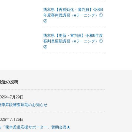
熊本県【再有効化・審判員】令和8
年度審判員講習（eラーニング）①
②
熊本県【更新・審判員】令和8年度
審判員更新講習（eラーニング）①
②
最近の投稿
2026年7月29日
夏季昇段審査延期のお知らせ
2026年7月26日
★「熊本柔道応援サポーター」賛助会員★