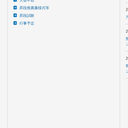
大会申込
昇段推薦書様式等
昇段試験
行事予定