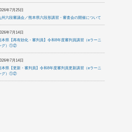
2026年7月25日
九州六段審議会／熊本県六段形講習・審査会の開催について
2026年7月14日
熊本県【再有効化・審判員】令和8年度審判員講習（eラーニ
ング）①②
2026年7月14日
熊本県【更新・審判員】令和8年度審判員更新講習（eラーニ
ング）①②