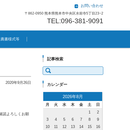
お問い合わせ
〒862-0950 熊本県熊本市中央区水前寺5丁目23−2
TEL:096-381-9091
推薦書様式等
記事検索
検索:
2020年9月26日
カレンダー
2026年8月
月
火
水
木
金
土
日
1
2
確認よろしくお願
3
4
5
6
7
8
9
10
11
12
13
14
15
16