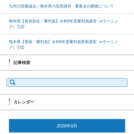
九州六段審議会／熊本県六段形講習・審査会の開催について
熊本県【再有効化・審判員】令和8年度審判員講習（eラーニン
グ）①②
熊本県【更新・審判員】令和8年度審判員更新講習（eラーニン
グ）①②
記事検索
検索:
カレンダー
2026年8月