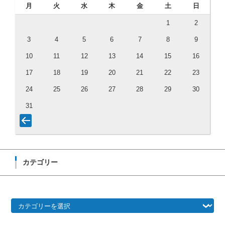
月
火
水
木
金
土
日
1
2
3
4
5
6
7
8
9
10
11
12
13
14
15
16
17
18
19
20
21
22
23
24
25
26
27
28
29
30
31
カテゴリー
カテゴリー