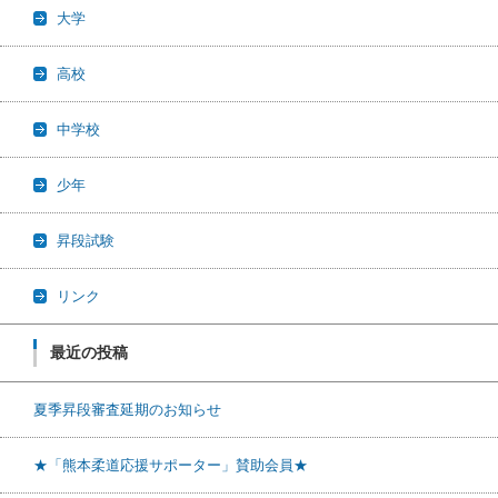
大学
高校
中学校
少年
昇段試験
リンク
最近の投稿
夏季昇段審査延期のお知らせ
★「熊本柔道応援サポーター」賛助会員★