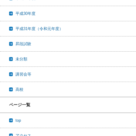
平成30年度
平成31年度（令和元年度）
昇段試験
未分類
講習会等
高校
ページ一覧
top
アクセス