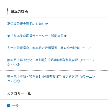
最近の投稿
夏季昇段審査延期のお知らせ
★「熊本柔道応援サポーター」賛助会員★
九州六段審議会／熊本県六段形講習・審査会の開催について
熊本県【再有効化・審判員】令和8年度審判員講習（eラーニン
グ）①②
熊本県【更新・審判員】令和8年度審判員更新講習（eラーニン
グ）①②
カテゴリー一覧
一般