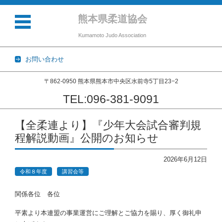
熊本県柔道協会
Kumamoto Judo Association
お問い合わせ
〒862-0950 熊本県熊本市中央区水前寺5丁目23−2
TEL:096-381-9091
コンテンツに移動
【全柔連より】『少年大会試合審判規
程解説動画』公開のお知らせ
2026年6月12日
令和８年度
講習会等
関係各位 各位
平素より本連盟の事業運営にご理解とご協力を賜り、厚く御礼申