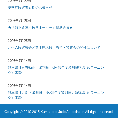
2026年7月29日
夏季昇段審査延期のお知らせ
2026年7月26日
★「熊本柔道応援サポーター」賛助会員★
2026年7月25日
九州六段審議会／熊本県六段形講習・審査会の開催について
2026年7月14日
熊本県【再有効化・審判員】令和8年度審判員講習（eラーニン
グ）①②
2026年7月14日
熊本県【更新・審判員】令和8年度審判員更新講習（eラーニン
グ）①②
Copyright © 2010-2015 Kumamoto Judo Association All rights reserved.