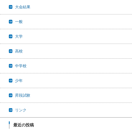
大会結果
一般
大学
高校
中学校
少年
昇段試験
リンク
最近の投稿