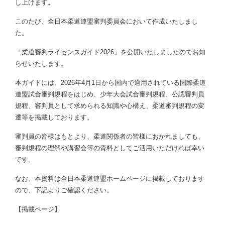
し上げます。
このたび、全日本柔道連盟審判委員会において作成いたしまし
た。
「柔道審判ライセンスガイド2026」を公開いたしましたのでお知
らせいたします。
本ガイドには、2026年4月1日から国内で適用されている国際柔道
連盟試合審判規程をはじめ、少年大会試合審判規程、公認審判員
規程、審判員として求められる知識や心構え、柔道審判規程の変
遷等を掲載しております。
審判員の皆様はもとより、柔道関係者の皆様におかれましても、
審判規程の理解や講習会等の資料としてご活用いただければ幸い
です。
なお、本資料は全日本柔道連盟ホームページに掲載しております
ので、下記よりご確認ください。
【掲載ページ】