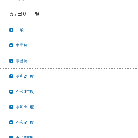
カテゴリー一覧
一般
中学校
事務局
令和2年度
令和3年度
令和4年度
令和5年度
令和6年度