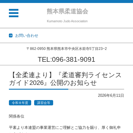
熊本県柔道協会
Kumamoto Judo Association
お問い合わせ
〒862-0950 熊本県熊本市中央区水前寺5丁目23−2
TEL:096-381-9091
コンテンツに移動
【全柔連より】『柔道審判ライセンス
ガイド2026』公開のお知らせ
2026年6月11日
令和８年度
講習会等
関係各位
平素より本連盟の事業運営にご理解とご協力を賜り、厚く御礼申