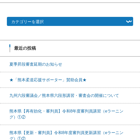
カテゴリー
最近の投稿
夏季昇段審査延期のお知らせ
★「熊本柔道応援サポーター」賛助会員★
九州六段審議会／熊本県六段形講習・審査会の開催について
熊本県【再有効化・審判員】令和8年度審判員講習（eラーニン
グ）①②
熊本県【更新・審判員】令和8年度審判員更新講習（eラーニン
グ）①②