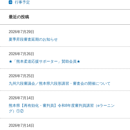
行事予定
最近の投稿
2026年7月29日
夏季昇段審査延期のお知らせ
2026年7月26日
★「熊本柔道応援サポーター」賛助会員★
2026年7月25日
九州六段審議会／熊本県六段形講習・審査会の開催について
2026年7月14日
熊本県【再有効化・審判員】令和8年度審判員講習（eラーニン
グ）①②
2026年7月14日