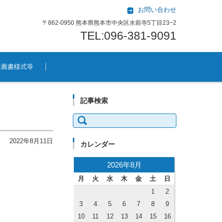
お問い合わせ
〒862-0950 熊本県熊本市中央区水前寺5丁目23−2
TEL:096-381-9091
推薦書様式等
記事検索
検索:
2022年8月11日
カレンダー
2026年8月
月
火
水
木
金
土
日
1
2
3
4
5
6
7
8
9
10
11
12
13
14
15
16