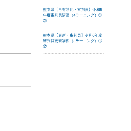
熊本県【再有効化・審判員】令和8
年度審判員講習（eラーニング）①
②
熊本県【更新・審判員】令和8年度
審判員更新講習（eラーニング）①
②