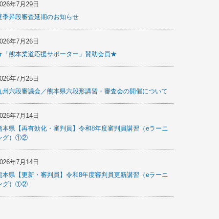
2026年7月29日
夏季昇段審査延期のお知らせ
2026年7月26日
★「熊本柔道応援サポーター」賛助会員★
2026年7月25日
九州六段審議会／熊本県六段形講習・審査会の開催について
2026年7月14日
熊本県【再有効化・審判員】令和8年度審判員講習（eラーニ
ング）①②
2026年7月14日
熊本県【更新・審判員】令和8年度審判員更新講習（eラーニ
ング）①②