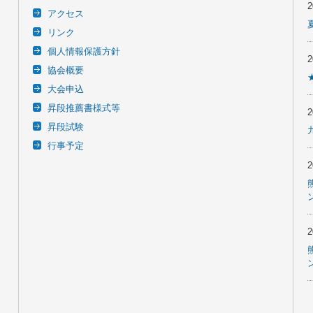
アクセス
リンク
個人情報保護方針
協会概要
大会申込
昇段推薦書様式等
昇段試験
行事予定