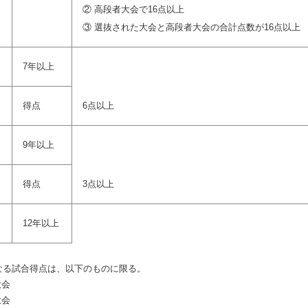
② 高段者大会で16点以上
③ 選抜された大会と高段者大会の合計点数が16点以上
7年以上
得点
6点以上
9年以上
得点
3点以上
12年以上
となる試合得点は、以下のものに限る。
大会
大会