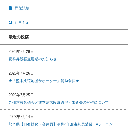
昇段試験
行事予定
最近の投稿
2026年7月29日
夏季昇段審査延期のお知らせ
2026年7月26日
★「熊本柔道応援サポーター」賛助会員★
2026年7月25日
九州六段審議会／熊本県六段形講習・審査会の開催について
2026年7月14日
熊本県【再有効化・審判員】令和8年度審判員講習（eラーニン