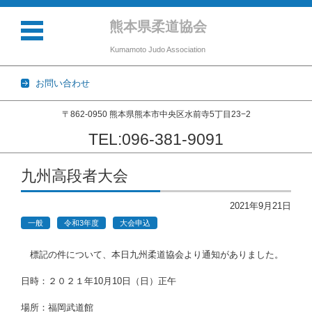
熊本県柔道協会
Kumamoto Judo Association
お問い合わせ
〒862-0950 熊本県熊本市中央区水前寺5丁目23−2
TEL:096-381-9091
コンテンツに移動
九州高段者大会
2021年9月21日
一般
令和3年度
大会申込
標記の件について、本日九州柔道協会より通知がありました。
日時：２０２１年10月10日（日）正午
場所：福岡武道館