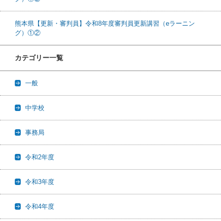
熊本県【更新・審判員】令和8年度審判員更新講習（eラーニン
グ）①②
カテゴリー一覧
一般
中学校
事務局
令和2年度
令和3年度
令和4年度