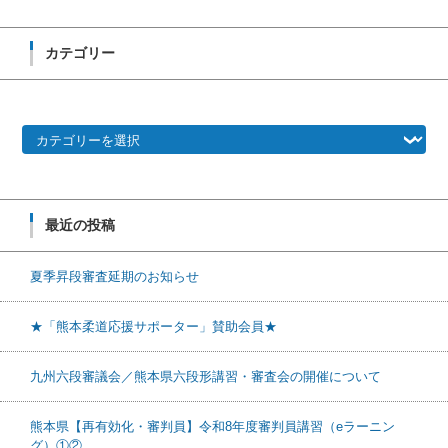
カテゴリー
カテゴリー
最近の投稿
夏季昇段審査延期のお知らせ
★「熊本柔道応援サポーター」賛助会員★
九州六段審議会／熊本県六段形講習・審査会の開催について
熊本県【再有効化・審判員】令和8年度審判員講習（eラーニン
グ）①②