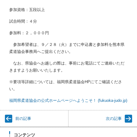
参加資格：五段以上
試合時間：４分
参加料：２，０００円
参加希望者は、９／２８（火）までに申込書と参加料を熊本県
柔道協会事務局へご提出ください。
なお、県協会へお越しの際は、事前にお電話にてご連絡いただ
きますようお願いいたします。
※要項等詳細については、福岡県柔道協会HPにてご確認くださ
い。
福岡県柔道協会の公式ホームページへようこそ！ (fukuoka-judo.jp)
前の記事
次の記事
コンテンツ