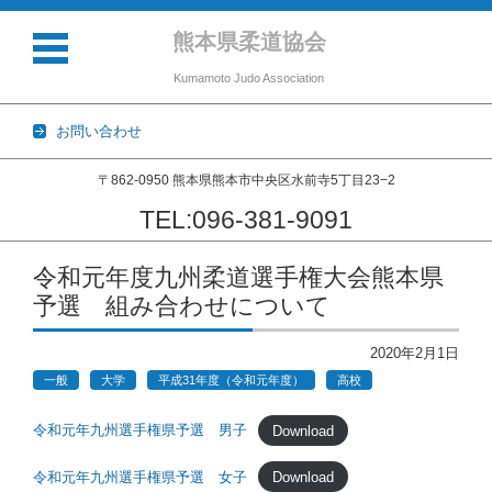
熊本県柔道協会
Kumamoto Judo Association
お問い合わせ
〒862-0950 熊本県熊本市中央区水前寺5丁目23−2
TEL:096-381-9091
コンテンツに移動
令和元年度九州柔道選手権大会熊本県
予選 組み合わせについて
2020年2月1日
一般
大学
平成31年度（令和元年度）
高校
令和元年九州選手権県予選 男子
Download
令和元年九州選手権県予選 女子
Download