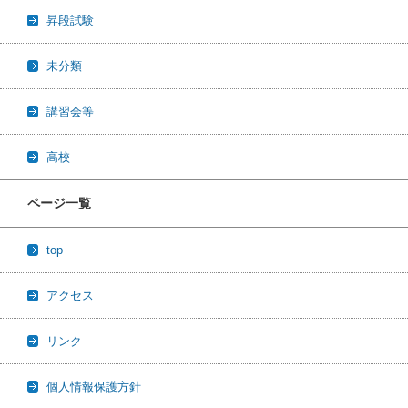
昇段試験
未分類
講習会等
高校
ページ一覧
top
アクセス
リンク
個人情報保護方針