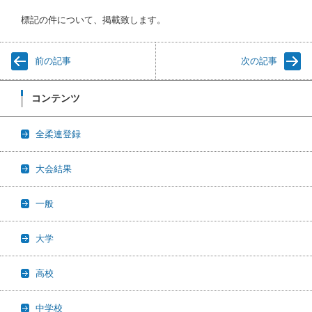
標記の件について、掲載致します。
前の記事
次の記事
コンテンツ
全柔連登録
大会結果
一般
大学
高校
中学校