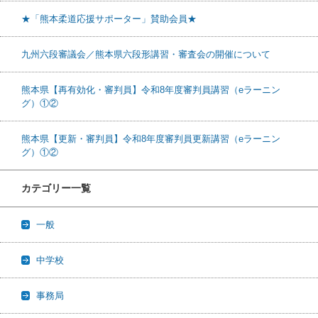
★「熊本柔道応援サポーター」賛助会員★
九州六段審議会／熊本県六段形講習・審査会の開催について
熊本県【再有効化・審判員】令和8年度審判員講習（eラーニン
グ）①②
熊本県【更新・審判員】令和8年度審判員更新講習（eラーニン
グ）①②
カテゴリー一覧
一般
中学校
事務局