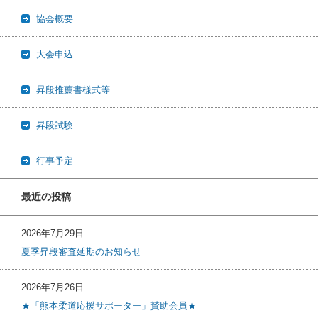
協会概要
大会申込
昇段推薦書様式等
昇段試験
行事予定
最近の投稿
2026年7月29日
夏季昇段審査延期のお知らせ
2026年7月26日
★「熊本柔道応援サポーター」賛助会員★