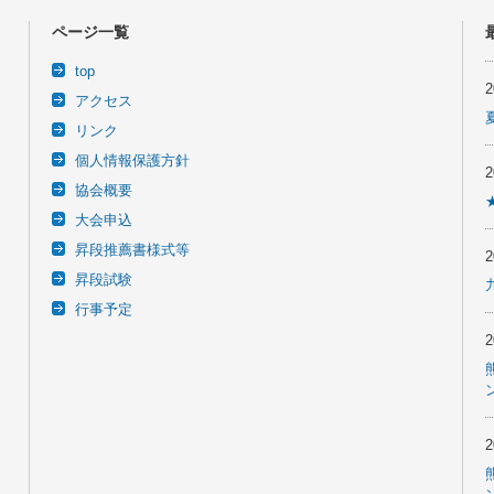
ページ一覧
top
アクセス
リンク
個人情報保護方針
協会概要
大会申込
昇段推薦書様式等
昇段試験
行事予定