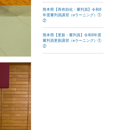
熊本県【再有効化・審判員】令和8
年度審判員講習（eラーニング）①
②
熊本県【更新・審判員】令和8年度
審判員更新講習（eラーニング）①
②