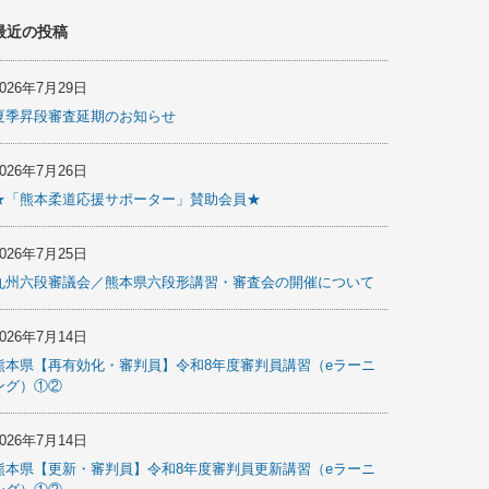
最近の投稿
2026年7月29日
夏季昇段審査延期のお知らせ
2026年7月26日
★「熊本柔道応援サポーター」賛助会員★
2026年7月25日
九州六段審議会／熊本県六段形講習・審査会の開催について
2026年7月14日
熊本県【再有効化・審判員】令和8年度審判員講習（eラーニ
ング）①②
2026年7月14日
熊本県【更新・審判員】令和8年度審判員更新講習（eラーニ