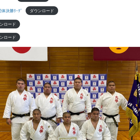
体決勝ﾘｰｸﾞ
ダウンロード
ンロード
ンロード