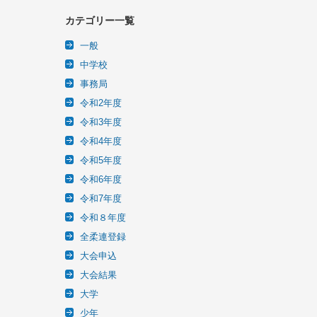
カテゴリー一覧
一般
中学校
事務局
令和2年度
令和3年度
令和4年度
令和5年度
令和6年度
令和7年度
令和８年度
全柔連登録
大会申込
大会結果
大学
少年