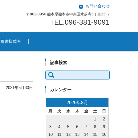
お問い合わせ
〒862-0950 熊本県熊本市中央区水前寺5丁目23−2
TEL:096-381-9091
推薦書様式等
記事検索
検索:
2021年5月30日
カレンダー
2026年8月
月
火
水
木
金
土
日
1
2
3
4
5
6
7
8
9
10
11
12
13
14
15
16