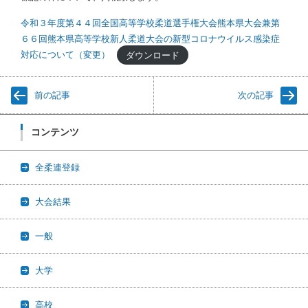
令和３年度第４４回全国高等学校柔道選手権大会熊本県大会兼第
６６回熊本県高等学校新人柔道大会の新型コロナウイルス感染症
対応について（変更）
ダウンロード
前の記事
次の記事
コンテンツ
全柔連登録
大会結果
一般
大学
高校