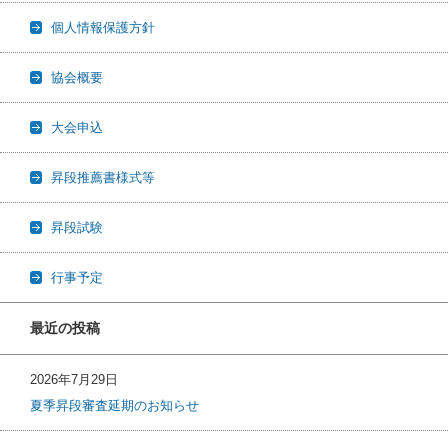
個人情報保護方針
協会概要
大会申込
昇段推薦書様式等
昇段試験
行事予定
最近の投稿
2026年7月29日
夏季昇段審査延期のお知らせ