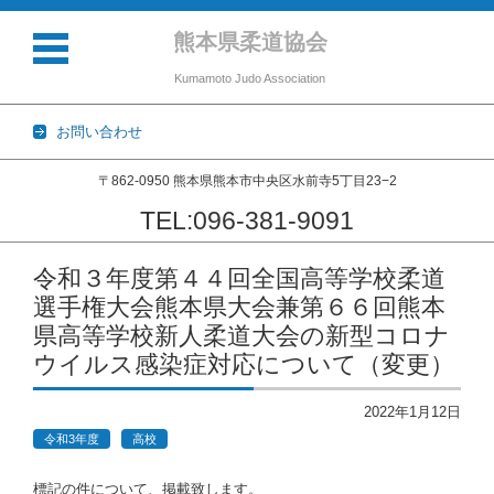
熊本県柔道協会
Kumamoto Judo Association
お問い合わせ
〒862-0950 熊本県熊本市中央区水前寺5丁目23−2
TEL:096-381-9091
コンテンツに移動
令和３年度第４４回全国高等学校柔道
選手権大会熊本県大会兼第６６回熊本
県高等学校新人柔道大会の新型コロナ
ウイルス感染症対応について（変更）
2022年1月12日
令和3年度
高校
標記の件について、掲載致します。