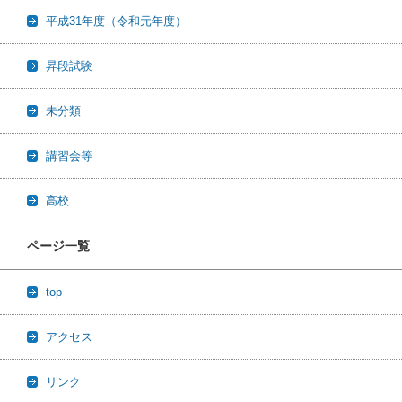
平成31年度（令和元年度）
昇段試験
未分類
講習会等
高校
ページ一覧
top
アクセス
リンク