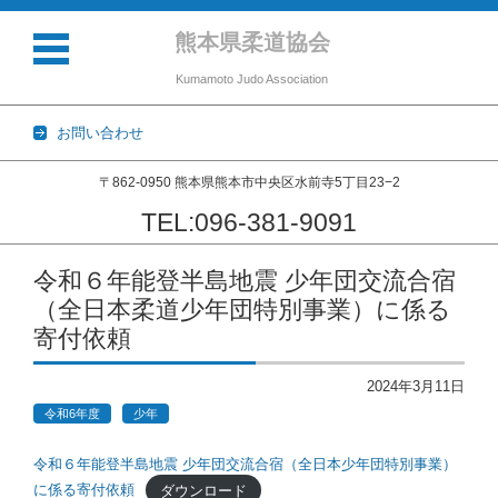
熊本県柔道協会
Kumamoto Judo Association
お問い合わせ
〒862-0950 熊本県熊本市中央区水前寺5丁目23−2
TEL:096-381-9091
コンテンツに移動
令和６年能登半島地震 少年団交流合宿
（全日本柔道少年団特別事業）に係る
寄付依頼
2024年3月11日
令和6年度
少年
令和６年能登半島地震 少年団交流合宿（全日本少年団特別事業）
に係る寄付依頼
ダウンロード