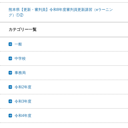
熊本県【更新・審判員】令和8年度審判員更新講習（eラーニン
グ）①②
カテゴリー一覧
一般
中学校
事務局
令和2年度
令和3年度
令和4年度