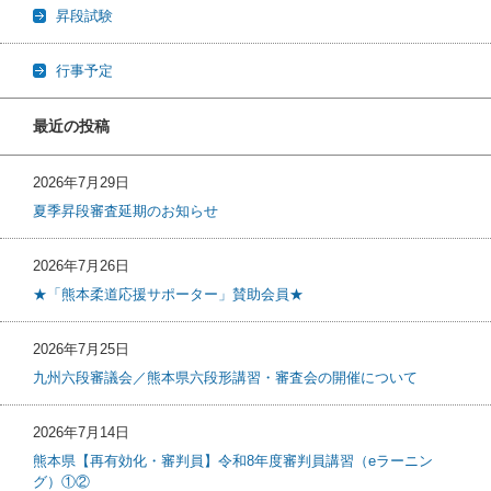
昇段試験
行事予定
最近の投稿
2026年7月29日
夏季昇段審査延期のお知らせ
2026年7月26日
★「熊本柔道応援サポーター」賛助会員★
2026年7月25日
九州六段審議会／熊本県六段形講習・審査会の開催について
2026年7月14日
熊本県【再有効化・審判員】令和8年度審判員講習（eラーニン
グ）①②