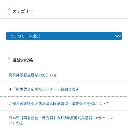
カテゴリー
カテゴリー
最近の投稿
夏季昇段審査延期のお知らせ
★「熊本柔道応援サポーター」賛助会員★
九州六段審議会／熊本県六段形講習・審査会の開催について
熊本県【再有効化・審判員】令和8年度審判員講習（eラーニン
グ）①②