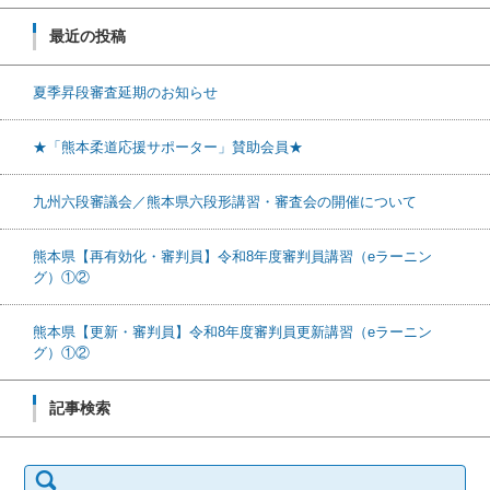
最近の投稿
夏季昇段審査延期のお知らせ
★「熊本柔道応援サポーター」賛助会員★
九州六段審議会／熊本県六段形講習・審査会の開催について
熊本県【再有効化・審判員】令和8年度審判員講習（eラーニン
グ）①②
熊本県【更新・審判員】令和8年度審判員更新講習（eラーニン
グ）①②
記事検索
検索: