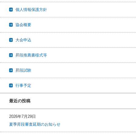
個人情報保護方針
協会概要
大会申込
昇段推薦書様式等
昇段試験
行事予定
最近の投稿
2026年7月29日
夏季昇段審査延期のお知らせ