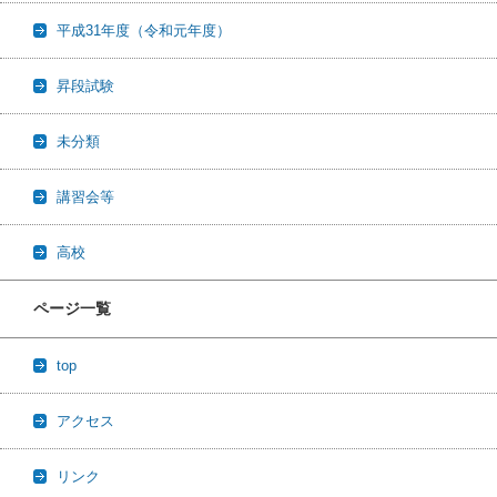
平成31年度（令和元年度）
昇段試験
未分類
講習会等
高校
ページ一覧
top
アクセス
リンク