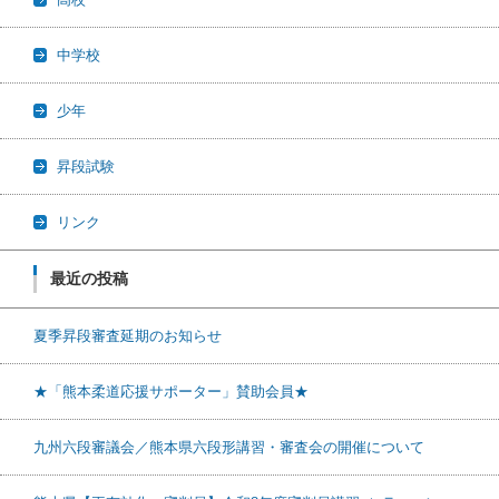
中学校
少年
昇段試験
リンク
最近の投稿
夏季昇段審査延期のお知らせ
★「熊本柔道応援サポーター」賛助会員★
九州六段審議会／熊本県六段形講習・審査会の開催について