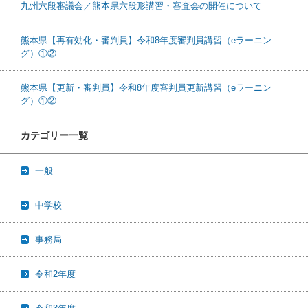
九州六段審議会／熊本県六段形講習・審査会の開催について
熊本県【再有効化・審判員】令和8年度審判員講習（eラーニン
グ）①②
熊本県【更新・審判員】令和8年度審判員更新講習（eラーニン
グ）①②
カテゴリー一覧
一般
中学校
事務局
令和2年度