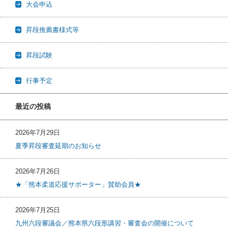
大会申込
昇段推薦書様式等
昇段試験
行事予定
最近の投稿
2026年7月29日
夏季昇段審査延期のお知らせ
2026年7月26日
★「熊本柔道応援サポーター」賛助会員★
2026年7月25日
九州六段審議会／熊本県六段形講習・審査会の開催について