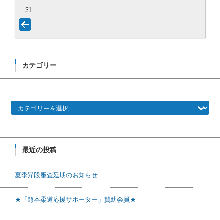
31
カテゴリー
カテゴリー
最近の投稿
夏季昇段審査延期のお知らせ
★「熊本柔道応援サポーター」賛助会員★