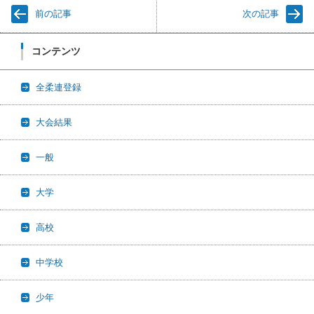
前の記事
次の記事
コンテンツ
全柔連登録
大会結果
一般
大学
高校
中学校
少年