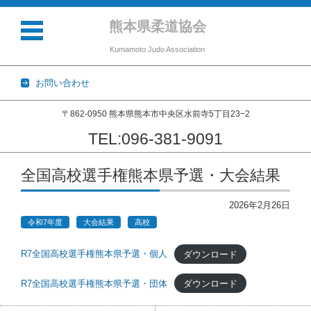
熊本県柔道協会
Kumamoto Judo Association
お問い合わせ
〒862-0950 熊本県熊本市中央区水前寺5丁目23−2
TEL:096-381-9091
コンテンツに移動
全国高校選手権熊本県予選・大会結果
2026年2月26日
令和7年度
大会結果
高校
R7全国高校選手権熊本県予選・個人
ダウンロード
R7全国高校選手権熊本県予選・団体
ダウンロード