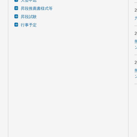
大会申込
昇段推薦書様式等
昇段試験
行事予定