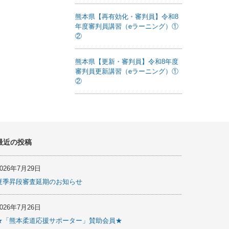
熊本県【再有効化・審判員】令和8
年度審判員講習（eラーニング）①
②
熊本県【更新・審判員】令和8年度
審判員更新講習（eラーニング）①
②
最近の投稿
2026年7月29日
夏季昇段審査延期のお知らせ
2026年7月26日
★「熊本柔道応援サポーター」賛助会員★