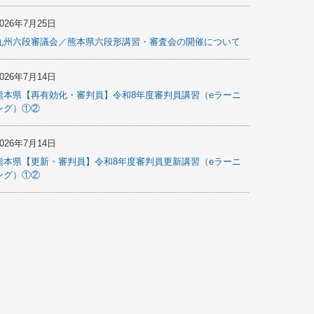
2026年7月25日
九州六段審議会／熊本県六段形講習・審査会の開催について
2026年7月14日
熊本県【再有効化・審判員】令和8年度審判員講習（eラーニ
ング）①②
2026年7月14日
熊本県【更新・審判員】令和8年度審判員更新講習（eラーニ
ング）①②