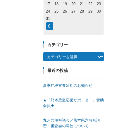
17
18
19
20
21
22
23
24
25
26
27
28
29
30
31
カテゴリー
カテゴリー
最近の投稿
夏季昇段審査延期のお知らせ
★「熊本柔道応援サポーター」賛助
会員★
九州六段審議会／熊本県六段形講
習・審査会の開催について