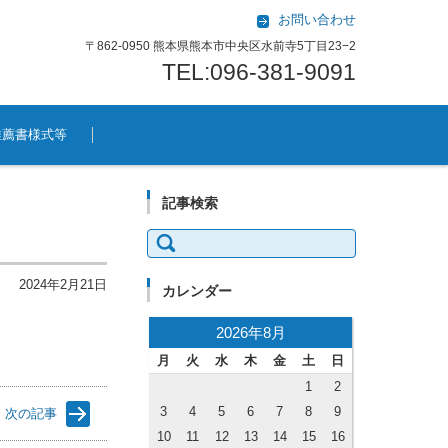
お問い合わせ
〒862-0950 熊本県熊本市中央区水前寺5丁目23−2
TEL:096-381-9091
推薦書様式等
記事検索
検索:
2024年2月21日
カレンダー
2026年8月
月
火
水
木
金
土
日
1
2
3
4
5
6
7
8
9
次の記事
10
11
12
13
14
15
16