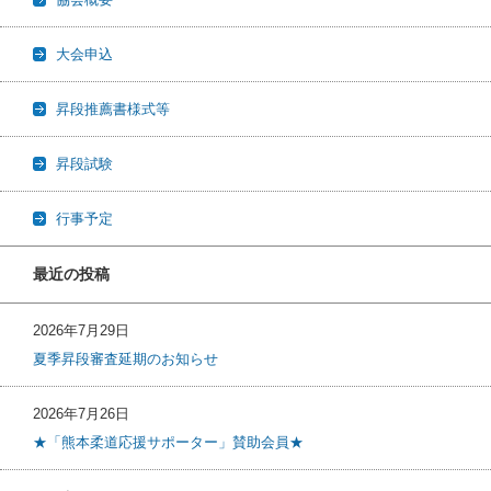
大会申込
昇段推薦書様式等
昇段試験
行事予定
最近の投稿
2026年7月29日
夏季昇段審査延期のお知らせ
2026年7月26日
★「熊本柔道応援サポーター」賛助会員★