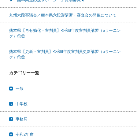
九州六段審議会／熊本県六段形講習・審査会の開催について
熊本県【再有効化・審判員】令和8年度審判員講習（eラーニン
グ）①②
熊本県【更新・審判員】令和8年度審判員更新講習（eラーニン
グ）①②
カテゴリー一覧
一般
中学校
事務局
令和2年度