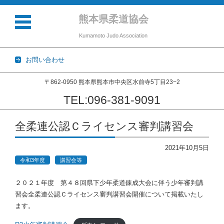
熊本県柔道協会
Kumamoto Judo Association
お問い合わせ
〒862-0950 熊本県熊本市中央区水前寺5丁目23−2
TEL:096-381-9091
コンテンツに移動
全柔連公認Ｃライセンス審判講習会
2021年10月5日
令和3年度
講習会等
２０２１年度 第４８回県下少年柔道錬成大会に伴う少年審判講
習会全柔連公認Ｃライセンス審判講習会開催について掲載いたし
ます。