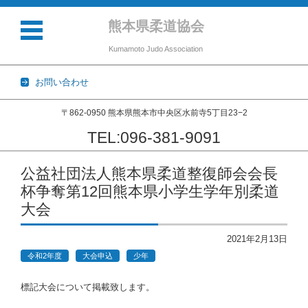
熊本県柔道協会
Kumamoto Judo Association
お問い合わせ
〒862-0950 熊本県熊本市中央区水前寺5丁目23−2
TEL:096-381-9091
コンテンツに移動
公益社団法人熊本県柔道整復師会会長
杯争奪第12回熊本県小学生学年別柔道
大会
2021年2月13日
令和2年度
大会申込
少年
標記大会について掲載致します。