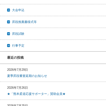
大会申込
昇段推薦書様式等
昇段試験
行事予定
最近の投稿
2026年7月29日
夏季昇段審査延期のお知らせ
2026年7月26日
★「熊本柔道応援サポーター」賛助会員★
2026年7月25日