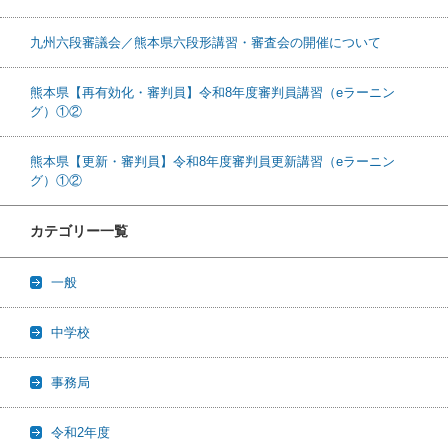
九州六段審議会／熊本県六段形講習・審査会の開催について
熊本県【再有効化・審判員】令和8年度審判員講習（eラーニン
グ）①②
熊本県【更新・審判員】令和8年度審判員更新講習（eラーニン
グ）①②
カテゴリー一覧
一般
中学校
事務局
令和2年度