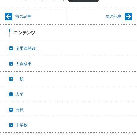
前の記事
次の記事
コンテンツ
全柔連登録
大会結果
一般
大学
高校
中学校