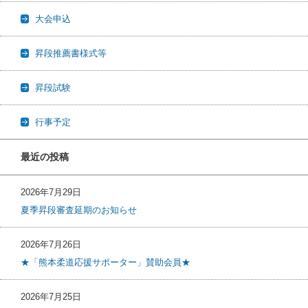
大会申込
昇段推薦書様式等
昇段試験
行事予定
最近の投稿
2026年7月29日
夏季昇段審査延期のお知らせ
2026年7月26日
★「熊本柔道応援サポーター」賛助会員★
2026年7月25日