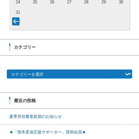
24
25
26
27
28
29
30
31
カテゴリー
カテゴリー
最近の投稿
夏季昇段審査延期のお知らせ
★「熊本柔道応援サポーター」賛助会員★