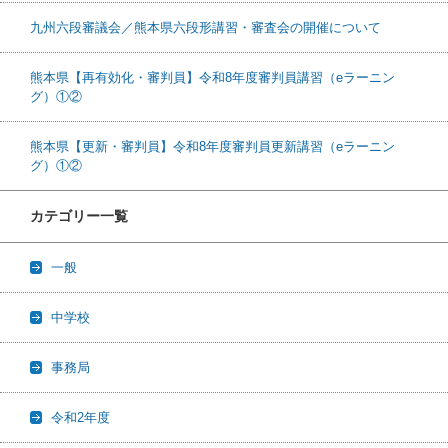
九州六段審議会／熊本県六段形講習・審査会の開催について
熊本県【再有効化・審判員】令和8年度審判員講習（eラーニン
グ）①②
熊本県【更新・審判員】令和8年度審判員更新講習（eラーニン
グ）①②
カテゴリー一覧
一般
中学校
事務局
令和2年度