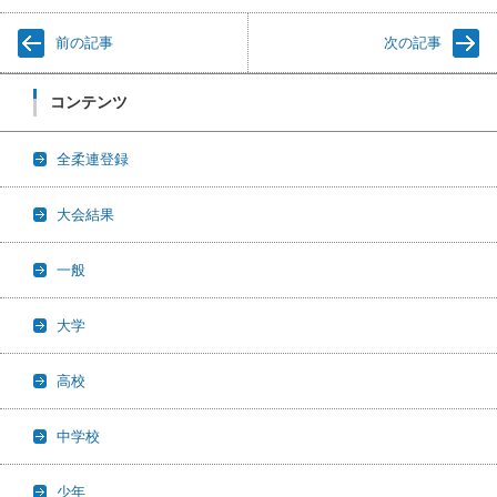
前の記事
次の記事
コンテンツ
全柔連登録
大会結果
一般
大学
高校
中学校
少年