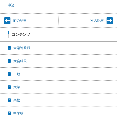
申込
前の記事
次の記事
コンテンツ
全柔連登録
大会結果
一般
大学
高校
中学校