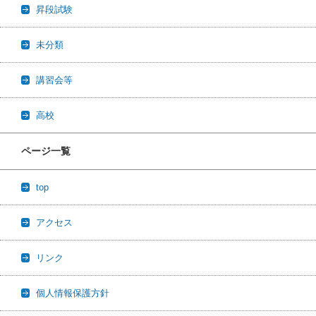
昇段試験
未分類
講習会等
高校
ページ一覧
top
アクセス
リンク
個人情報保護方針