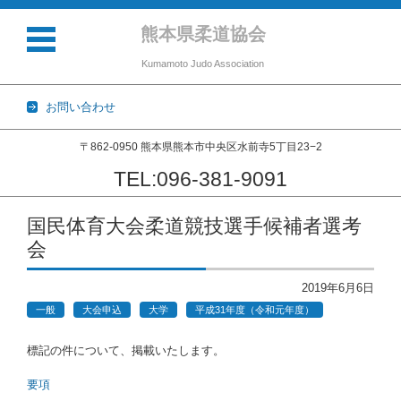
熊本県柔道協会
Kumamoto Judo Association
お問い合わせ
〒862-0950 熊本県熊本市中央区水前寺5丁目23−2
TEL:096-381-9091
コンテンツに移動
国民体育大会柔道競技選手候補者選考
会
2019年6月6日
一般
大会申込
大学
平成31年度（令和元年度）
標記の件について、掲載いたします。
要項