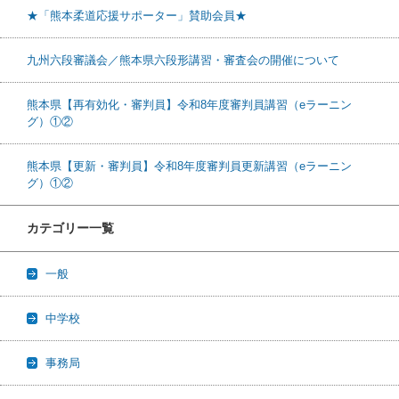
★「熊本柔道応援サポーター」賛助会員★
九州六段審議会／熊本県六段形講習・審査会の開催について
熊本県【再有効化・審判員】令和8年度審判員講習（eラーニン
グ）①②
熊本県【更新・審判員】令和8年度審判員更新講習（eラーニン
グ）①②
カテゴリー一覧
一般
中学校
事務局