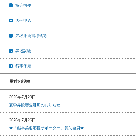
協会概要
大会申込
昇段推薦書様式等
昇段試験
行事予定
最近の投稿
2026年7月29日
夏季昇段審査延期のお知らせ
2026年7月26日
★「熊本柔道応援サポーター」賛助会員★