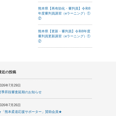
熊本県【再有効化・審判員】令和8
年度審判員講習（eラーニング）①
②
熊本県【更新・審判員】令和8年度
審判員更新講習（eラーニング）①
②
最近の投稿
2026年7月29日
夏季昇段審査延期のお知らせ
2026年7月26日
★「熊本柔道応援サポーター」賛助会員★