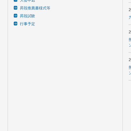
大会申込
昇段推薦書様式等
昇段試験
行事予定