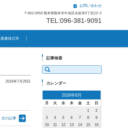
お問い合わせ
〒862-0950 熊本県熊本市中央区水前寺5丁目23−2
TEL:096-381-9091
推薦書様式等
記事検索
検索:
2016年7月20日
カレンダー
2026年8月
月
火
水
木
金
土
日
1
2
3
4
5
6
7
8
9
次の記事
10
11
12
13
14
15
16