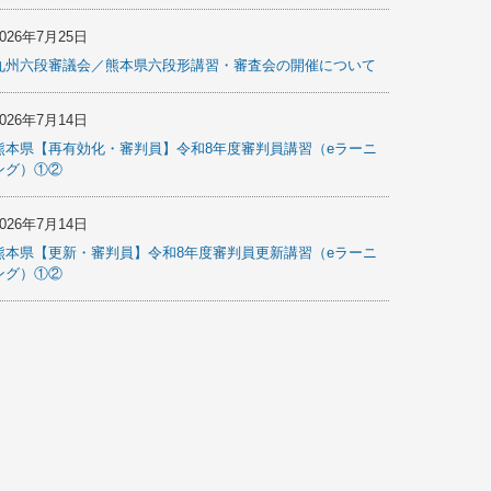
2026年7月25日
九州六段審議会／熊本県六段形講習・審査会の開催について
2026年7月14日
熊本県【再有効化・審判員】令和8年度審判員講習（eラーニ
ング）①②
2026年7月14日
熊本県【更新・審判員】令和8年度審判員更新講習（eラーニ
ング）①②