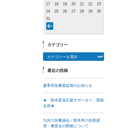
17
18
19
20
21
22
23
24
25
26
27
28
29
30
31
カテゴリー
カテゴリー
最近の投稿
夏季昇段審査延期のお知らせ
★「熊本柔道応援サポーター」賛助
会員★
九州六段審議会／熊本県六段形講
習・審査会の開催について