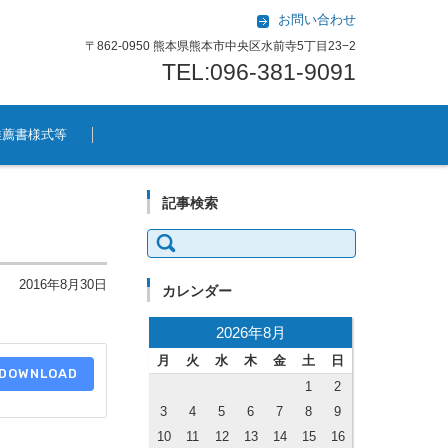
お問い合わせ
〒862-0950 熊本県熊本市中央区水前寺5丁目23−2
TEL:096-381-9091
推薦書様式等
記事検索
検索:
2016年8月30日
カレンダー
2026年8月
月
火
水
木
金
土
日
DOWNLOAD
1
2
3
4
5
6
7
8
9
10
11
12
13
14
15
16