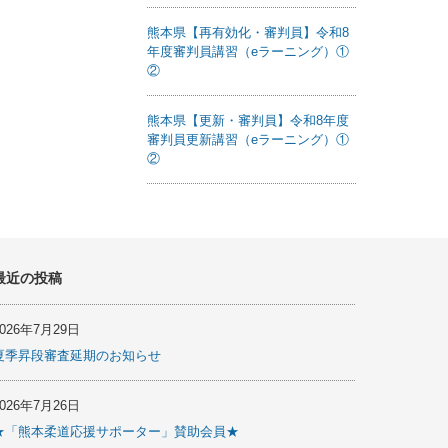
熊本県【再有効化・審判員】令和8
年度審判員講習（eラーニング）①
②
熊本県【更新・審判員】令和8年度
審判員更新講習（eラーニング）①
②
最近の投稿
2026年7月29日
夏季昇段審査延期のお知らせ
2026年7月26日
★「熊本柔道応援サポーター」賛助会員★