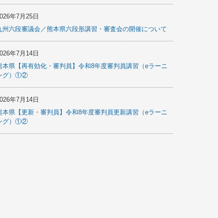
2026年7月25日
九州六段審議会／熊本県六段形講習・審査会の開催について
2026年7月14日
熊本県【再有効化・審判員】令和8年度審判員講習（eラーニ
ング）①②
2026年7月14日
熊本県【更新・審判員】令和8年度審判員更新講習（eラーニ
ング）①②