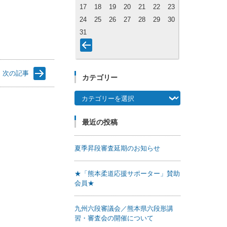
17
18
19
20
21
22
23
24
25
26
27
28
29
30
31
次の記事
カテゴリー
カテゴリー
最近の投稿
夏季昇段審査延期のお知らせ
★「熊本柔道応援サポーター」賛助
会員★
九州六段審議会／熊本県六段形講
習・審査会の開催について