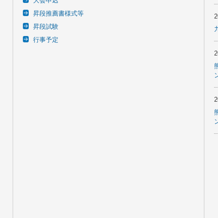
大会申込
昇段推薦書様式等
昇段試験
行事予定