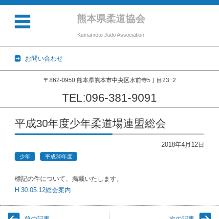
熊本県柔道協会
Kumamoto Judo Association
お問い合わせ
〒862-0950 熊本県熊本市中央区水前寺5丁目23−2
TEL:096-381-9091
コンテンツに移動
平成30年度少年柔道場連盟総会
2018年4月12日
少年
平成30年度
標記の件について、掲載いたします。
H.30.05.12総会案内
前の記事
次の記事