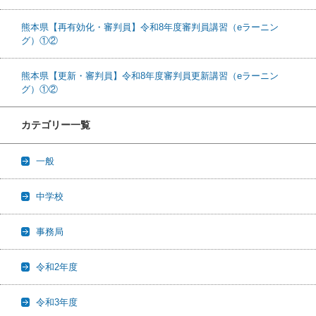
熊本県【再有効化・審判員】令和8年度審判員講習（eラーニン
グ）①②
熊本県【更新・審判員】令和8年度審判員更新講習（eラーニン
グ）①②
カテゴリー一覧
一般
中学校
事務局
令和2年度
令和3年度