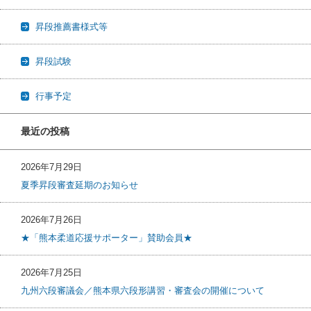
昇段推薦書様式等
昇段試験
行事予定
最近の投稿
2026年7月29日
夏季昇段審査延期のお知らせ
2026年7月26日
★「熊本柔道応援サポーター」賛助会員★
2026年7月25日
九州六段審議会／熊本県六段形講習・審査会の開催について