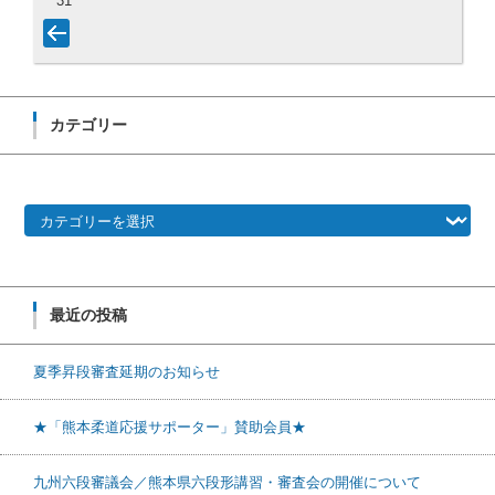
31
カテゴリー
カテゴリー
最近の投稿
夏季昇段審査延期のお知らせ
★「熊本柔道応援サポーター」賛助会員★
九州六段審議会／熊本県六段形講習・審査会の開催について