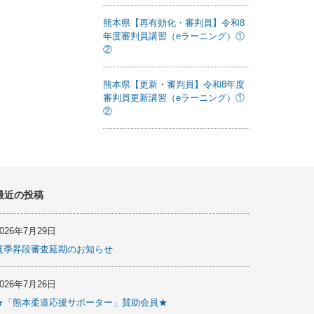
熊本県【再有効化・審判員】令和8
年度審判員講習（eラーニング）①
②
熊本県【更新・審判員】令和8年度
審判員更新講習（eラーニング）①
②
最近の投稿
2026年7月29日
夏季昇段審査延期のお知らせ
2026年7月26日
★「熊本柔道応援サポーター」賛助会員★