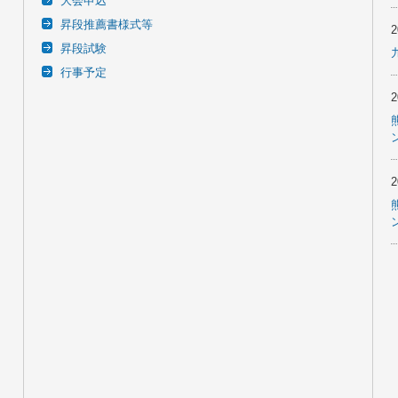
大会申込
昇段推薦書様式等
昇段試験
行事予定