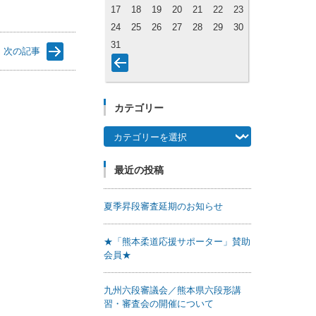
17
18
19
20
21
22
23
24
25
26
27
28
29
30
31
次の記事
カテゴリー
カテゴリー
最近の投稿
夏季昇段審査延期のお知らせ
★「熊本柔道応援サポーター」賛助
会員★
九州六段審議会／熊本県六段形講
習・審査会の開催について