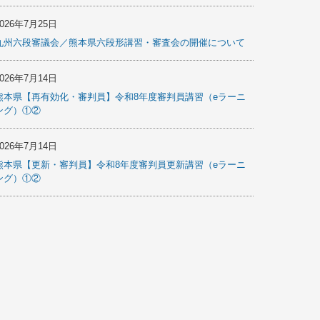
2026年7月25日
九州六段審議会／熊本県六段形講習・審査会の開催について
2026年7月14日
熊本県【再有効化・審判員】令和8年度審判員講習（eラーニ
ング）①②
2026年7月14日
熊本県【更新・審判員】令和8年度審判員更新講習（eラーニ
ング）①②