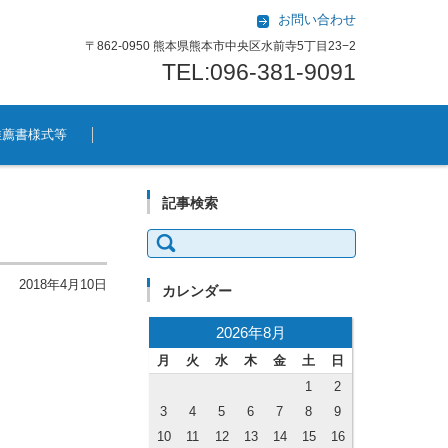
お問い合わせ
〒862-0950 熊本県熊本市中央区水前寺5丁目23−2
TEL:096-381-9091
推薦書様式等
記事検索
検索:
2018年4月10日
カレンダー
2026年8月
月
火
水
木
金
土
日
1
2
3
4
5
6
7
8
9
10
11
12
13
14
15
16