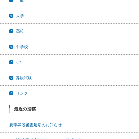
一般
大学
高校
中学校
少年
昇段試験
リンク
最近の投稿
夏季昇段審査延期のお知らせ