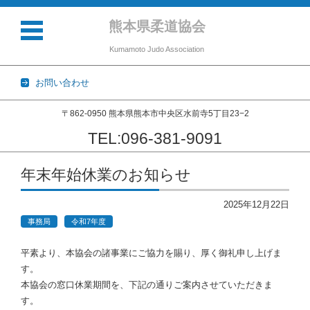
熊本県柔道協会
Kumamoto Judo Association
お問い合わせ
〒862-0950 熊本県熊本市中央区水前寺5丁目23−2
TEL:096-381-9091
コンテンツに移動
年末年始休業のお知らせ
2025年12月22日
事務局
令和7年度
平素より、本協会の諸事業にご協力を賜り、厚く御礼申し上げま
す。
本協会の窓口休業期間を、下記の通りご案内させていただきま
す。