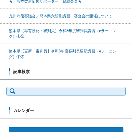
★「熊本柔道応援サポーター」賛助会員★
九州六段審議会／熊本県六段形講習・審査会の開催について
熊本県【再有効化・審判員】令和8年度審判員講習（eラーニン
グ）①②
熊本県【更新・審判員】令和8年度審判員更新講習（eラーニン
グ）①②
記事検索
検索:
カレンダー