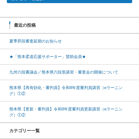
最近の投稿
夏季昇段審査延期のお知らせ
★「熊本柔道応援サポーター」賛助会員★
九州六段審議会／熊本県六段形講習・審査会の開催について
熊本県【再有効化・審判員】令和8年度審判員講習（eラーニン
グ）①②
熊本県【更新・審判員】令和8年度審判員更新講習（eラーニン
グ）①②
カテゴリー一覧