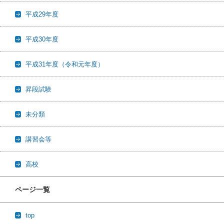
平成29年度
平成30年度
平成31年度（令和元年度）
昇段試験
未分類
講習会等
高校
ページ一覧
top