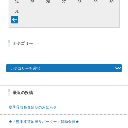
24
25
26
27
28
29
30
31
カテゴリー
カテゴリー
最近の投稿
夏季昇段審査延期のお知らせ
★「熊本柔道応援サポーター」賛助会員★