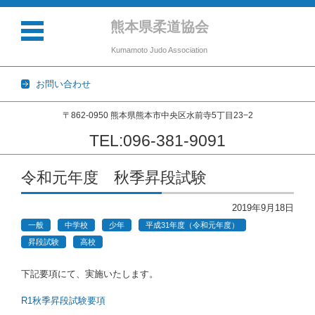
熊本県柔道協会
Kumamoto Judo Association
お問い合わせ
〒862-0950 熊本県熊本市中央区水前寺5丁目23−2
TEL:096-381-9091
コンテンツに移動
令和元年度 秋季昇段試験
2019年9月18日
一般
中学校
少年
平成31年度（令和元年度）
昇段試験
高校
下記要項にて、実施いたします。
R1秋季昇段試験要項