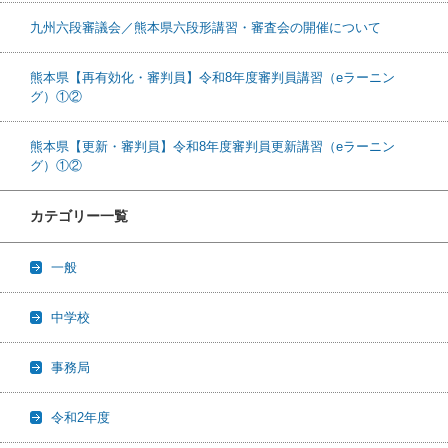
九州六段審議会／熊本県六段形講習・審査会の開催について
熊本県【再有効化・審判員】令和8年度審判員講習（eラーニン
グ）①②
熊本県【更新・審判員】令和8年度審判員更新講習（eラーニン
グ）①②
カテゴリー一覧
一般
中学校
事務局
令和2年度