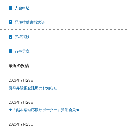
大会申込
昇段推薦書様式等
昇段試験
行事予定
最近の投稿
2026年7月29日
夏季昇段審査延期のお知らせ
2026年7月26日
★「熊本柔道応援サポーター」賛助会員★
2026年7月25日