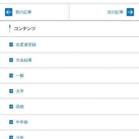
前の記事
次の記事
コンテンツ
全柔連登録
大会結果
一般
大学
高校
中学校
少年