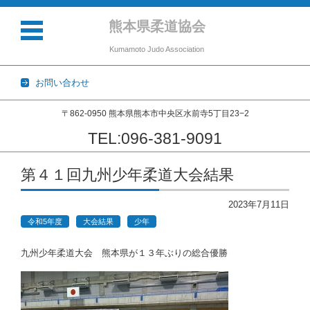
熊本県柔道協会
Kumamoto Judo Association
お問い合わせ
〒862-0950 熊本県熊本市中央区水前寺5丁目23−2
TEL:096-381-9091
コンテンツに移動
第４１回九州少年柔道大会結果
2023年7月11日
令和5年度
大会結果
少年
九州少年柔道大会 熊本県が１３年ぶりの総合優勝