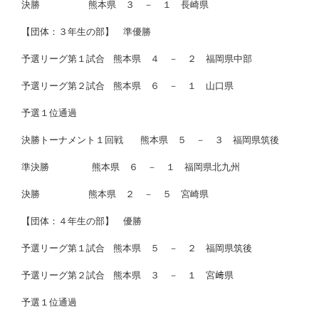
決勝 熊本県 ３ － １ 長崎県
【団体：３年生の部】 準優勝
予選リーグ第１試合 熊本県 ４ － ２ 福岡県中部
予選リーグ第２試合 熊本県 ６ － １ 山口県
予選１位通過
決勝トーナメント１回戦 熊本県 ５ － ３ 福岡県筑後
準決勝 熊本県 ６ － １ 福岡県北九州
決勝 熊本県 ２ － ５ 宮崎県
【団体：４年生の部】 優勝
予選リーグ第１試合 熊本県 ５ － ２ 福岡県筑後
予選リーグ第２試合 熊本県 ３ － １ 宮﨑県
予選１位通過