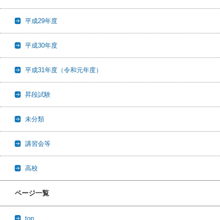
平成29年度
平成30年度
平成31年度（令和元年度）
昇段試験
未分類
講習会等
高校
ページ一覧
top