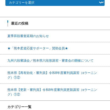
最近の投稿
夏季昇段審査延期のお知らせ
★「熊本柔道応援サポーター」賛助会員★
九州六段審議会／熊本県六段形講習・審査会の開催について
熊本県【再有効化・審判員】令和8年度審判員講習（eラーニン
グ）①②
熊本県【更新・審判員】令和8年度審判員更新講習（eラーニン
グ）①②
カテゴリー一覧