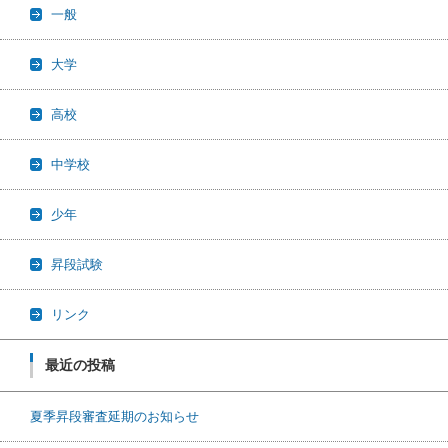
一般
大学
高校
中学校
少年
昇段試験
リンク
最近の投稿
夏季昇段審査延期のお知らせ