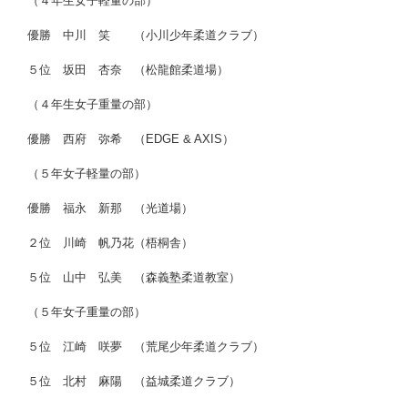
（４年生女子軽量の部）
優勝 中川 笑 （小川少年柔道クラブ）
５位 坂田 杏奈 （松龍館柔道場）
（４年生女子重量の部）
優勝 西府 弥希 （EDGE & AXIS）
（５年女子軽量の部）
優勝 福永 新那 （光道場）
２位 川崎 帆乃花（梧桐舎）
５位 山中 弘美 （森義塾柔道教室）
（５年女子重量の部）
５位 江崎 咲夢 （荒尾少年柔道クラブ）
５位 北村 麻陽 （益城柔道クラブ）