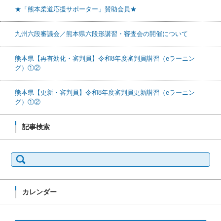
★「熊本柔道応援サポーター」賛助会員★
九州六段審議会／熊本県六段形講習・審査会の開催について
熊本県【再有効化・審判員】令和8年度審判員講習（eラーニン
グ）①②
熊本県【更新・審判員】令和8年度審判員更新講習（eラーニン
グ）①②
記事検索
検索:
カレンダー