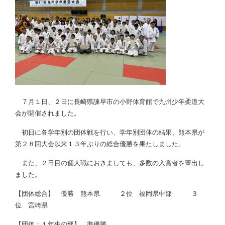
７月１日、２日に長崎県諫早市の小野体育館で九州少年柔道大
会が開催されました。
初日に各学年別の団体戦を行い、学年別団体の結果、熊本県が
第２８回大会以来１３年ぶりの総合優勝を果たしました。
また、２日目の個人戦におきましても、多数の入賞者を輩出し
ました。
【団体総合】 優勝 熊本県 ２位 福岡県中部 ３
位 宮崎県
【団体：１年生の部】 準優勝