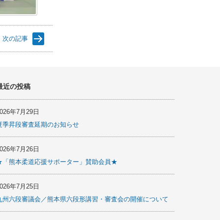
次の記事
最近の投稿
2026年7月29日
夏季昇段審査延期のお知らせ
2026年7月26日
★「熊本柔道応援サポーター」賛助会員★
2026年7月25日
九州六段審議会／熊本県六段形講習・審査会の開催について