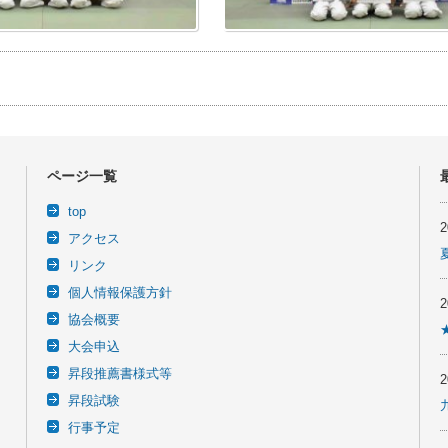
事
ページ一覧
top
アクセス
リンク
個人情報保護方針
協会概要
大会申込
昇段推薦書様式等
昇段試験
行事予定