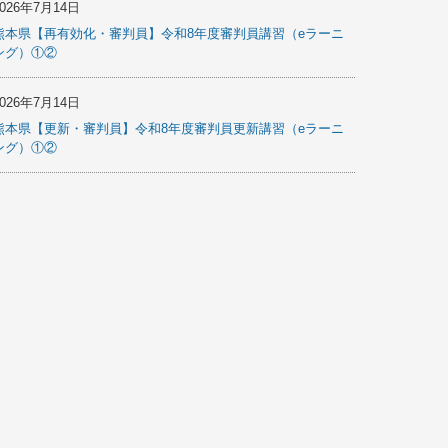
2026年7月14日
熊本県【再有効化・審判員】令和8年度審判員講習（eラーニ
ング）①②
2026年7月14日
熊本県【更新・審判員】令和8年度審判員更新講習（eラーニ
ング）①②