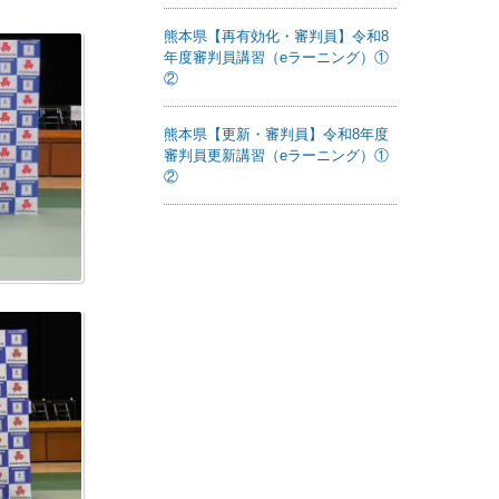
熊本県【再有効化・審判員】令和8
年度審判員講習（eラーニング）①
②
熊本県【更新・審判員】令和8年度
審判員更新講習（eラーニング）①
②