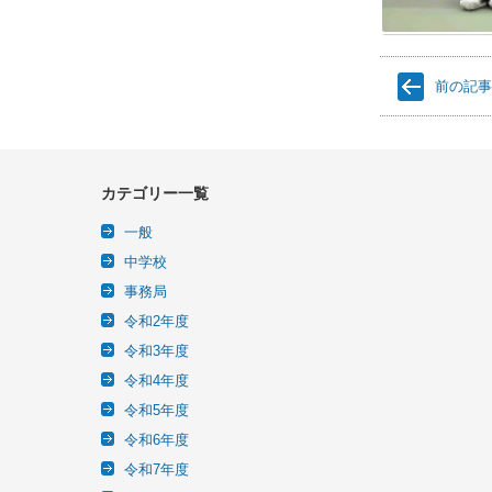
前の記
カテゴリー一覧
一般
中学校
事務局
令和2年度
令和3年度
令和4年度
令和5年度
令和6年度
令和7年度