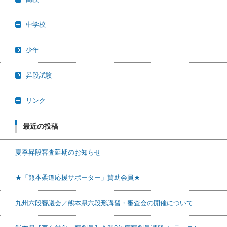
中学校
少年
昇段試験
リンク
最近の投稿
夏季昇段審査延期のお知らせ
★「熊本柔道応援サポーター」賛助会員★
九州六段審議会／熊本県六段形講習・審査会の開催について