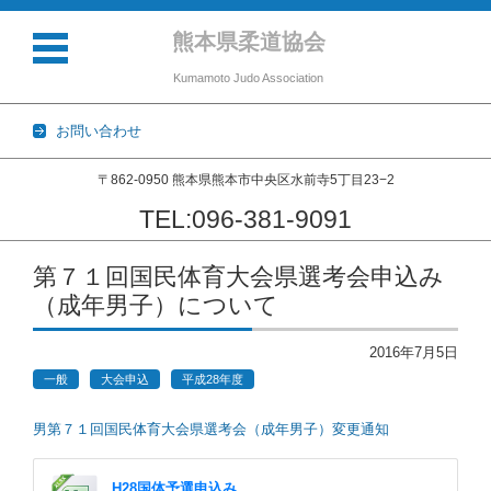
熊本県柔道協会
Kumamoto Judo Association
お問い合わせ
〒862-0950 熊本県熊本市中央区水前寺5丁目23−2
TEL:096-381-9091
コンテンツに移動
第７１回国民体育大会県選考会申込み
（成年男子）について
2016年7月5日
一般
大会申込
平成28年度
男第７１回国民体育大会県選考会（成年男子）変更通知
H28国体予選申込み