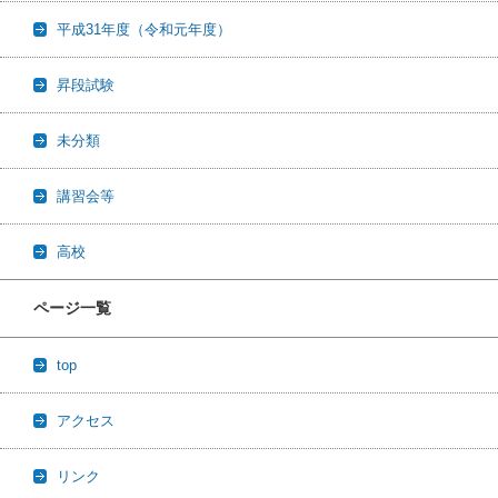
平成31年度（令和元年度）
昇段試験
未分類
講習会等
高校
ページ一覧
top
アクセス
リンク