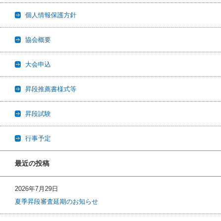
個人情報保護方針
協会概要
大会申込
昇段推薦書様式等
昇段試験
行事予定
最近の投稿
2026年7月29日
夏季昇段審査延期のお知らせ