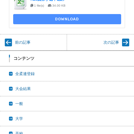
1 file(s)
34.00 KB
DOWNLOAD
前の記事
次の記事
コンテンツ
全柔連登録
大会結果
一般
大学
高校