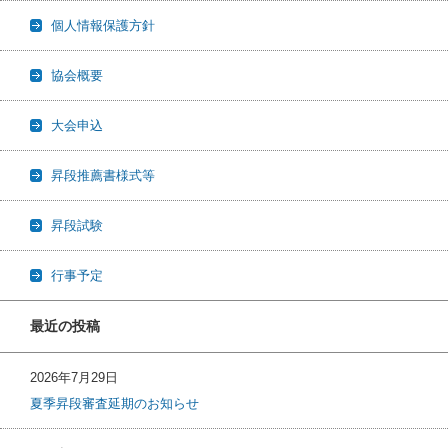
個人情報保護方針
協会概要
大会申込
昇段推薦書様式等
昇段試験
行事予定
最近の投稿
2026年7月29日
夏季昇段審査延期のお知らせ