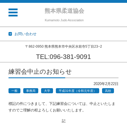
熊本県柔道協会
Kumamoto Judo Association
お問い合わせ
〒862-0950 熊本県熊本市中央区水前寺5丁目23−2
TEL:096-381-9091
コンテンツに移動
練習会中止のお知らせ
2020年2月22日
一般
事務局
大学
平成31年度（令和元年度）
高校
標記の件につきまして、下記練習会については、中止といたしま
すのでご理解の程よろしくお願いいたします。
記