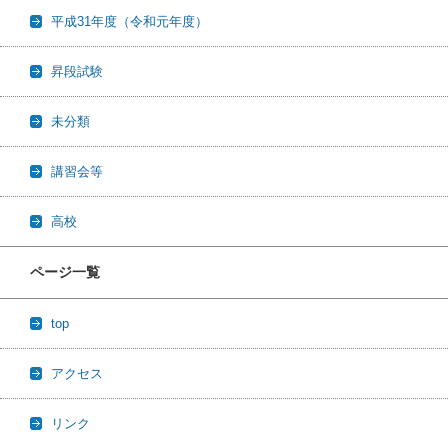
平成31年度（令和元年度）
昇段試験
未分類
講習会等
高校
ページ一覧
top
アクセス
リンク