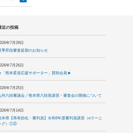
最近の投稿
2026年7月29日
夏季昇段審査延期のお知らせ
2026年7月26日
★「熊本柔道応援サポーター」賛助会員★
2026年7月25日
九州六段審議会／熊本県六段形講習・審査会の開催について
2026年7月14日
熊本県【再有効化・審判員】令和8年度審判員講習（eラーニ
ング）①②