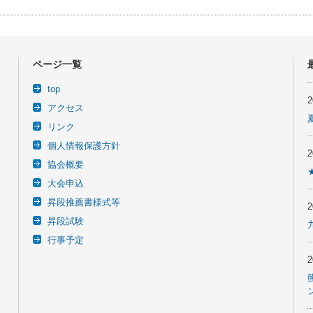
ページ一覧
top
アクセス
リンク
個人情報保護方針
協会概要
大会申込
昇段推薦書様式等
昇段試験
行事予定