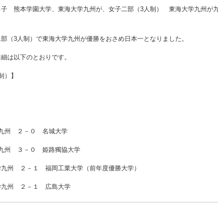
男子 熊本学園大学、東海大学九州が、女子二部（3人制） 東海大学九州が
二部（3人制）で東海大学九州が優勝をおさめ日本一となりました。
詳細は以下のとおりです。
制）】
九州 ２－０ 名城大学
九州 ３－０ 姫路獨協大学
学九州 ２－１ 福岡工業大学（前年度優勝大学）
学九州 ２－１ 広島大学
事