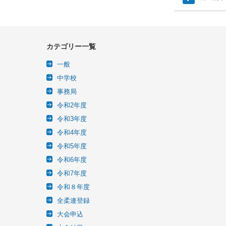
カテゴリー一覧
一般
中学校
事務局
令和2年度
令和3年度
令和4年度
令和5年度
令和6年度
令和7年度
令和８年度
全柔連登録
大会申込