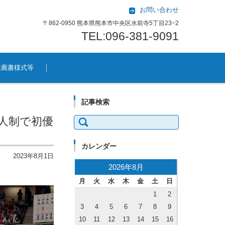
お問い合わせ
〒862-0950 熊本県熊本市中央区水前寺5丁目23−2
TEL:096-381-9091
推薦書様式等
記事検索
検索:
3人制で初優
カレンダー
2023年8月1日
2026年8月
月
火
水
木
金
土
日
1
2
3
4
5
6
7
8
9
10
11
12
13
14
15
16