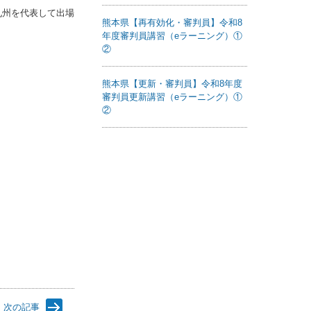
九州を代表して出場
熊本県【再有効化・審判員】令和8
年度審判員講習（eラーニング）①
②
熊本県【更新・審判員】令和8年度
審判員更新講習（eラーニング）①
②
次の記事