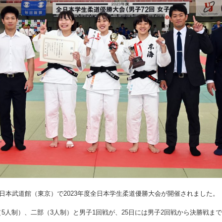
日に日本武道館（東京）で2023年度全日本学生柔道優勝大会が開催されました。
（5人制）、二部（3人制）と男子1回戦が、25日には男子2回戦から決勝戦ま