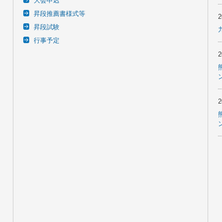
大会申込
昇段推薦書様式等
昇段試験
行事予定