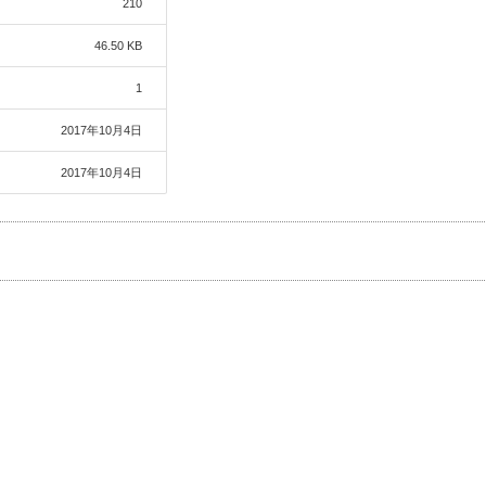
210
46.50 KB
1
2017年10月4日
2017年10月4日
事