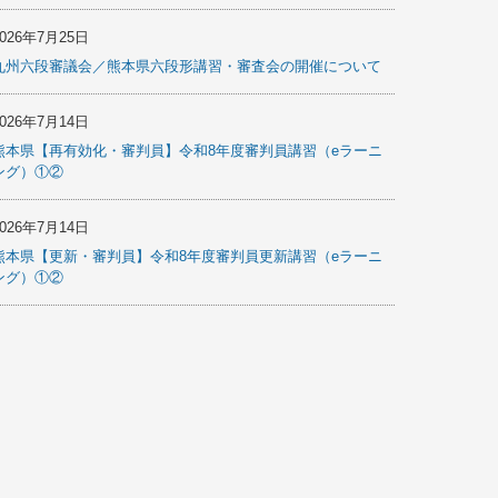
2026年7月25日
九州六段審議会／熊本県六段形講習・審査会の開催について
2026年7月14日
熊本県【再有効化・審判員】令和8年度審判員講習（eラーニ
ング）①②
2026年7月14日
熊本県【更新・審判員】令和8年度審判員更新講習（eラーニ
ング）①②