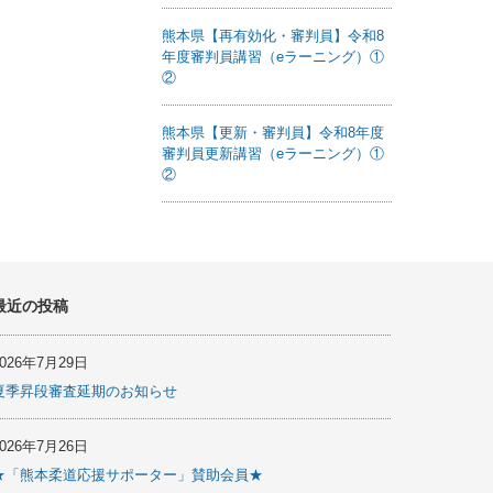
熊本県【再有効化・審判員】令和8
年度審判員講習（eラーニング）①
②
熊本県【更新・審判員】令和8年度
審判員更新講習（eラーニング）①
②
最近の投稿
2026年7月29日
夏季昇段審査延期のお知らせ
2026年7月26日
★「熊本柔道応援サポーター」賛助会員★