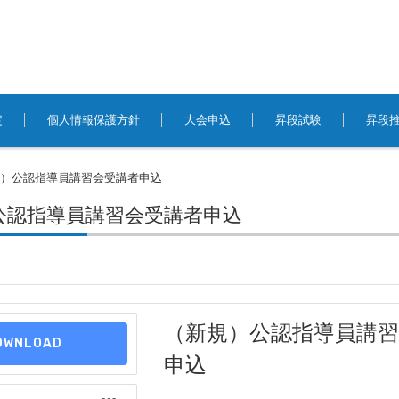
定
個人情報保護方針
大会申込
昇段試験
昇段
規）公認指導員講習会受講者申込
公認指導員講習会受講者申込
（新規）公認指導員講
OWNLOAD
申込