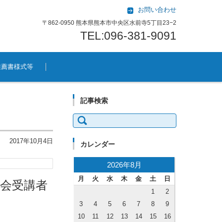
お問い合わせ
〒862-0950 熊本県熊本市中央区水前寺5丁目23−2
TEL:096-381-9091
推薦書様式等
記事検索
検索:
2017年10月4日
カレンダー
2026年8月
月
火
水
木
金
土
日
習会受講者
1
2
3
4
5
6
7
8
9
10
11
12
13
14
15
16