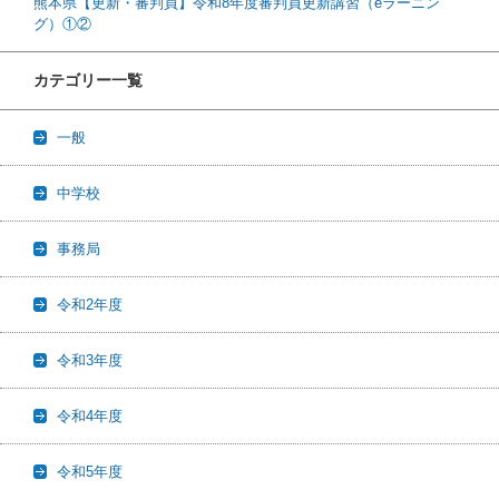
熊本県【更新・審判員】令和8年度審判員更新講習（eラーニン
グ）①②
カテゴリー一覧
一般
中学校
事務局
令和2年度
令和3年度
令和4年度
令和5年度