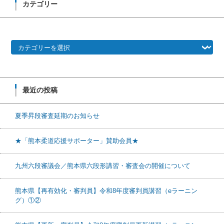
カテゴリー
カテゴリー
最近の投稿
夏季昇段審査延期のお知らせ
★「熊本柔道応援サポーター」賛助会員★
九州六段審議会／熊本県六段形講習・審査会の開催について
熊本県【再有効化・審判員】令和8年度審判員講習（eラーニン
グ）①②