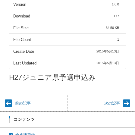
Version
1.0.0
Download
177
File Size
34.50 KB
File Count
1
Create Date
2015年5月13日
Last Updated
2015年5月13日
H27ジュニア県予選申込み
前の記事
次の記事
コンテンツ
全柔連登録