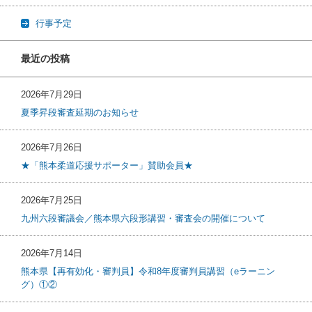
行事予定
最近の投稿
2026年7月29日
夏季昇段審査延期のお知らせ
2026年7月26日
★「熊本柔道応援サポーター」賛助会員★
2026年7月25日
九州六段審議会／熊本県六段形講習・審査会の開催について
2026年7月14日
熊本県【再有効化・審判員】令和8年度審判員講習（eラーニン
グ）①②