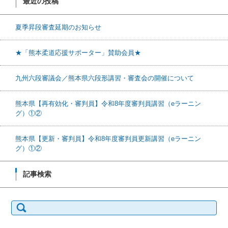
最近の投稿
夏季昇段審査延期のお知らせ
★「熊本柔道応援サポーター」賛助会員★
九州六段審議会／熊本県六段形講習・審査会の開催について
熊本県【再有効化・審判員】令和8年度審判員講習（eラーニン
グ）①②
熊本県【更新・審判員】令和8年度審判員更新講習（eラーニン
グ）①②
記事検索
検索: