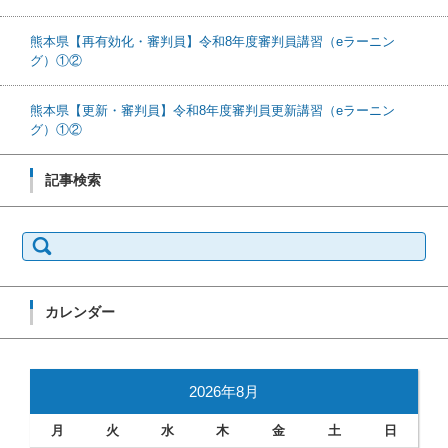
熊本県【再有効化・審判員】令和8年度審判員講習（eラーニン
グ）①②
熊本県【更新・審判員】令和8年度審判員更新講習（eラーニン
グ）①②
記事検索
検索:
カレンダー
2026年8月
月
火
水
木
金
土
日