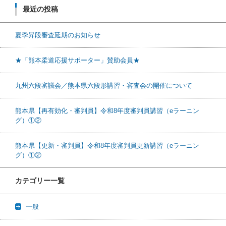
最近の投稿
夏季昇段審査延期のお知らせ
★「熊本柔道応援サポーター」賛助会員★
九州六段審議会／熊本県六段形講習・審査会の開催について
熊本県【再有効化・審判員】令和8年度審判員講習（eラーニン
グ）①②
熊本県【更新・審判員】令和8年度審判員更新講習（eラーニン
グ）①②
カテゴリー一覧
一般