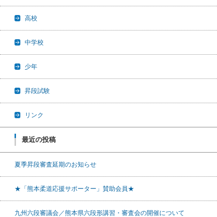
高校
中学校
少年
昇段試験
リンク
最近の投稿
夏季昇段審査延期のお知らせ
★「熊本柔道応援サポーター」賛助会員★
九州六段審議会／熊本県六段形講習・審査会の開催について