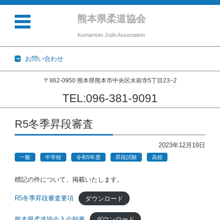
熊本県柔道協会
Kumamoto Judo Association
お問い合わせ
〒862-0950 熊本県熊本市中央区水前寺5丁目23−2
TEL:096-381-9091
コンテンツに移動
R5冬季昇段審査
2023年12月19日
一般
中学校
令和5年度
昇段試験
高校
標記の件について、掲載いたします。
R5冬季昇段審査要項
ダウンロード
熊本県柔道協会入会願書
ダウンロード