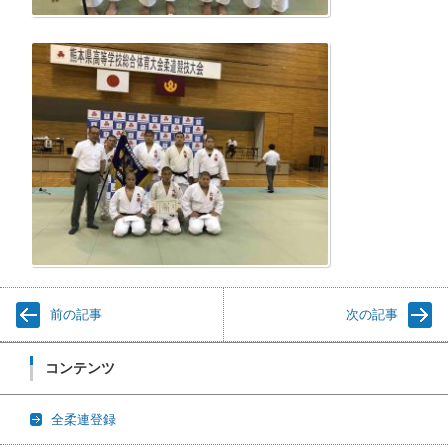
前の記事
次の記事
コンテンツ
全柔連登録