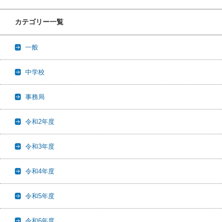
カテゴリー一覧
一般
中学校
事務局
令和2年度
令和3年度
令和4年度
令和5年度
令和6年度