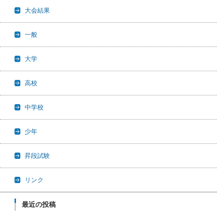
大会結果
一般
大学
高校
中学校
少年
昇段試験
リンク
最近の投稿