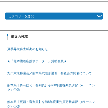
カテゴリー
最近の投稿
夏季昇段審査延期のお知らせ
★「熊本柔道応援サポーター」賛助会員★
九州六段審議会／熊本県六段形講習・審査会の開催について
熊本県【再有効化・審判員】令和8年度審判員講習（eラーニン
グ）①②
熊本県【更新・審判員】令和8年度審判員更新講習（eラーニン
グ）①②