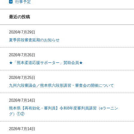
行事予定
最近の投稿
2026年7月29日
夏季昇段審査延期のお知らせ
2026年7月26日
★「熊本柔道応援サポーター」賛助会員★
2026年7月25日
九州六段審議会／熊本県六段形講習・審査会の開催について
2026年7月14日
熊本県【再有効化・審判員】令和8年度審判員講習（eラーニン
グ）①②
2026年7月14日