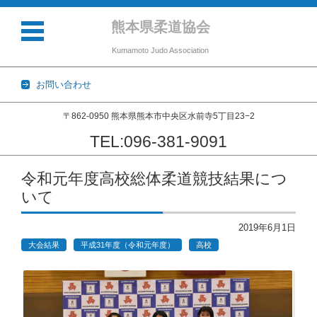
熊本県柔道協会
Kumamoto Judo Association
お問い合わせ
〒862-0950 熊本県熊本市中央区水前寺5丁目23−2
TEL:096-381-9091
コンテンツに移動
令和元年度高校総体柔道競技結果につ
いて
2019年6月1日
大会結果
平成31年度（令和元年度）
高校