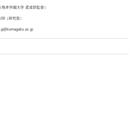
（熊本学園大学 柔道部監督）
-7109（研究室）
i.g@kumagaku.ac.jp
事