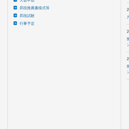
大会申込
昇段推薦書様式等
昇段試験
行事予定