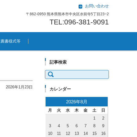
お問い合わせ
〒862-0950 熊本県熊本市中央区水前寺5丁目23−2
TEL:096-381-9091
推薦書様式等
記事検索
検索:
2026年1月23日
カレンダー
2026年8月
月
火
水
木
金
土
日
1
2
3
4
5
6
7
8
9
10
11
12
13
14
15
16