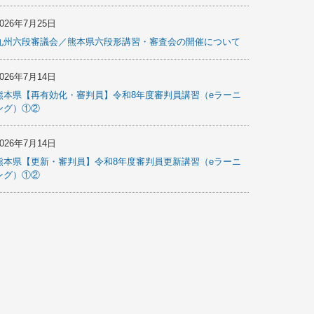
2026年7月25日
九州六段審議会／熊本県六段形講習・審査会の開催について
2026年7月14日
熊本県【再有効化・審判員】令和8年度審判員講習（eラーニ
ング）①②
2026年7月14日
熊本県【更新・審判員】令和8年度審判員更新講習（eラーニ
ング）①②