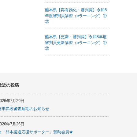
熊本県【再有効化・審判員】令和8
年度審判員講習（eラーニング）①
②
熊本県【更新・審判員】令和8年度
審判員更新講習（eラーニング）①
②
最近の投稿
2026年7月29日
夏季昇段審査延期のお知らせ
2026年7月26日
★「熊本柔道応援サポーター」賛助会員★