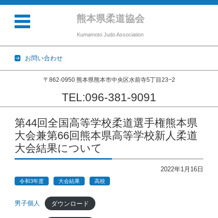
熊本県柔道協会
Kumamoto Judo Association
お問い合わせ
〒862-0950 熊本県熊本市中央区水前寺5丁目23−2
TEL:096-381-9091
コンテンツに移動
第44回全国高等学校柔道選手権熊本県
大会兼第66回熊本県高等学校新人柔道
大会結果について
2022年1月16日
令和3年度
大会結果
高校
男子個人
ダウンロード