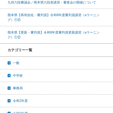
九州六段審議会／熊本県六段形講習・審査会の開催について
熊本県【再有効化・審判員】令和8年度審判員講習（eラーニン
グ）①②
熊本県【更新・審判員】令和8年度審判員更新講習（eラーニン
グ）①②
カテゴリー一覧
一般
中学校
事務局
令和2年度