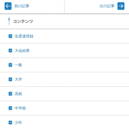
前の記事
次の記事
コンテンツ
全柔連登録
大会結果
一般
大学
高校
中学校
少年