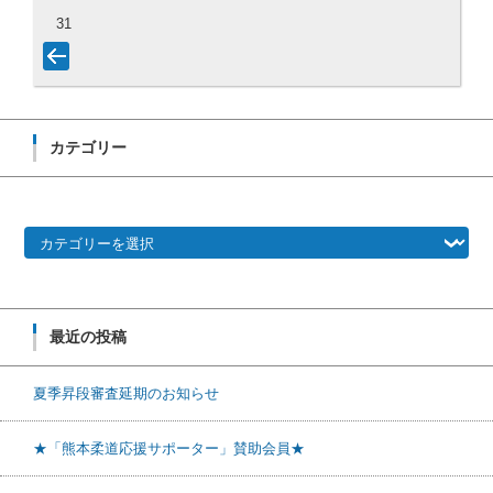
31
カテゴリー
カテゴリー
最近の投稿
夏季昇段審査延期のお知らせ
★「熊本柔道応援サポーター」賛助会員★