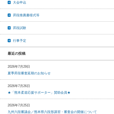
大会申込
昇段推薦書様式等
昇段試験
行事予定
最近の投稿
2026年7月29日
夏季昇段審査延期のお知らせ
2026年7月26日
★「熊本柔道応援サポーター」賛助会員★
2026年7月25日
九州六段審議会／熊本県六段形講習・審査会の開催について