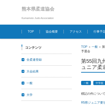
熊本県柔道協会
Kumamoto Judo Association
コンテンツに移動
TOP
協会概要
アクセス
行事予
TOP
一般
第
>
>
コンテンツ
予選会
全柔連登録
第55回
ュニア柔
大会結果
一般
一般
中学校
標記の件につい
大学
R5県ジュニア要