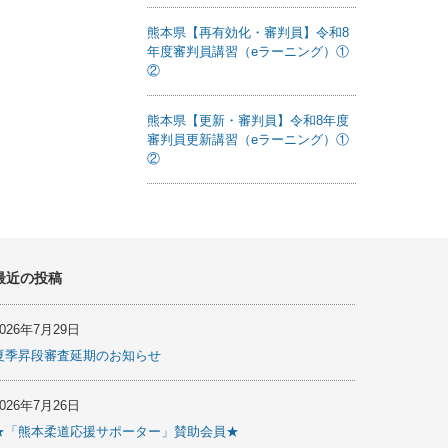
熊本県【再有効化・審判員】令和8
年度審判員講習（eラーニング）①
②
熊本県【更新・審判員】令和8年度
審判員更新講習（eラーニング）①
②
最近の投稿
2026年7月29日
夏季昇段審査延期のお知らせ
2026年7月26日
★「熊本柔道応援サポーター」賛助会員★