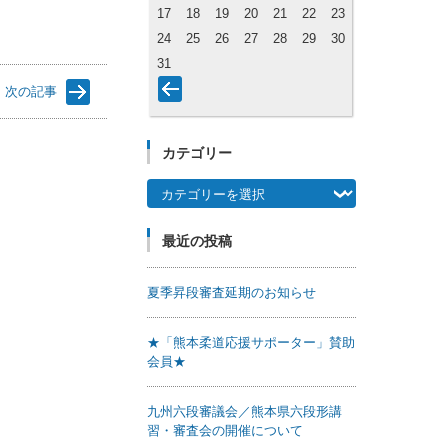
17
18
19
20
21
22
23
24
25
26
27
28
29
30
31
次の記事
カテゴリー
カテゴリー
最近の投稿
夏季昇段審査延期のお知らせ
★「熊本柔道応援サポーター」賛助
会員★
九州六段審議会／熊本県六段形講
習・審査会の開催について