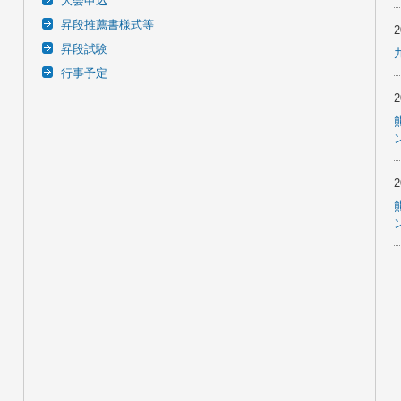
大会申込
昇段推薦書様式等
昇段試験
行事予定