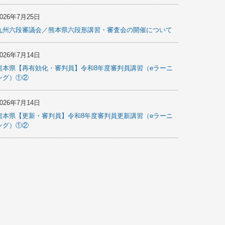
2026年7月25日
九州六段審議会／熊本県六段形講習・審査会の開催について
2026年7月14日
熊本県【再有効化・審判員】令和8年度審判員講習（eラーニ
ング）①②
2026年7月14日
熊本県【更新・審判員】令和8年度審判員更新講習（eラーニ
ング）①②