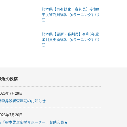
熊本県【再有効化・審判員】令和8
年度審判員講習（eラーニング）①
②
熊本県【更新・審判員】令和8年度
審判員更新講習（eラーニング）①
②
最近の投稿
2026年7月29日
夏季昇段審査延期のお知らせ
2026年7月26日
★「熊本柔道応援サポーター」賛助会員★