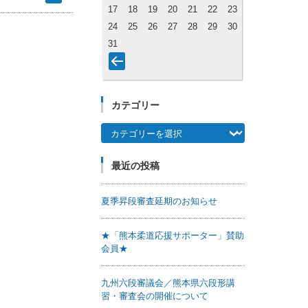
17
18
19
20
21
22
23
24
25
26
27
28
29
30
31
カテゴリー
カテゴリー
最近の投稿
夏季昇段審査延期のお知らせ
★「熊本柔道応援サポーター」賛助
会員★
九州六段審議会／熊本県六段形講
習・審査会の開催について