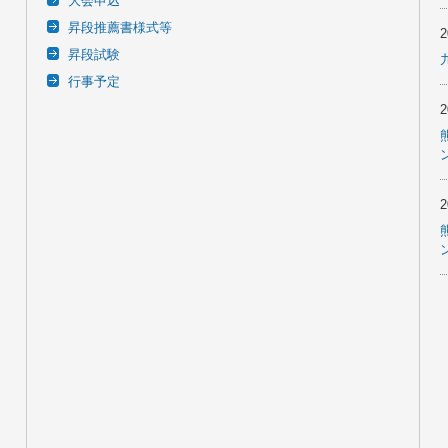
大会申込
昇段推薦書様式等
昇段試験
行事予定