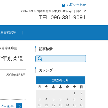
お問い合わせ
〒862-0950 熊本県熊本市中央区水前寺5丁目23−2
TEL:096-381-9091
推薦書様式等
観覧席座席割
記事検索
検索:
学年別柔道
カレンダー
2025年4月8日
2026年8月
月
火
水
木
金
土
日
1
2
3
4
5
6
7
8
9
10
11
12
13
14
15
16
次の記事