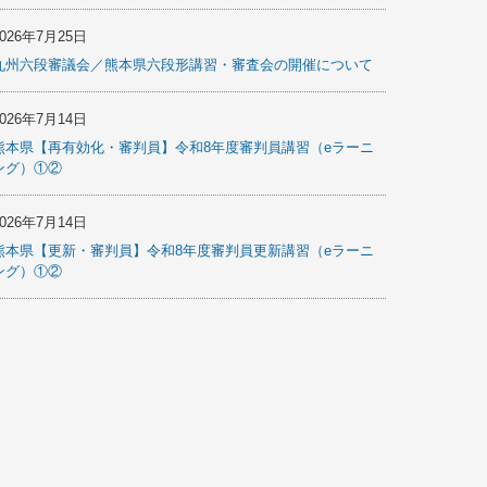
2026年7月25日
九州六段審議会／熊本県六段形講習・審査会の開催について
2026年7月14日
熊本県【再有効化・審判員】令和8年度審判員講習（eラーニ
ング）①②
2026年7月14日
熊本県【更新・審判員】令和8年度審判員更新講習（eラーニ
ング）①②