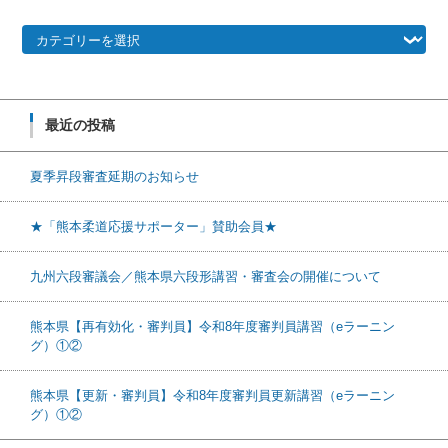
カテゴリー
最近の投稿
夏季昇段審査延期のお知らせ
★「熊本柔道応援サポーター」賛助会員★
九州六段審議会／熊本県六段形講習・審査会の開催について
熊本県【再有効化・審判員】令和8年度審判員講習（eラーニン
グ）①②
熊本県【更新・審判員】令和8年度審判員更新講習（eラーニン
グ）①②