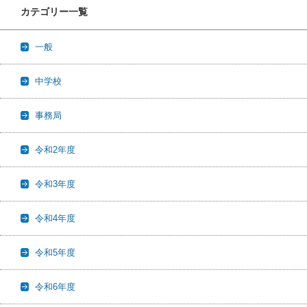
カテゴリー一覧
一般
中学校
事務局
令和2年度
令和3年度
令和4年度
令和5年度
令和6年度