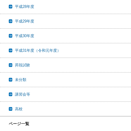
平成28年度
平成29年度
平成30年度
平成31年度（令和元年度）
昇段試験
未分類
講習会等
高校
ページ一覧