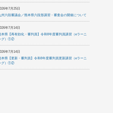
2026年7月25日
九州六段審議会／熊本県六段形講習・審査会の開催について
2026年7月14日
熊本県【再有効化・審判員】令和8年度審判員講習（eラーニ
ング）①②
2026年7月14日
熊本県【更新・審判員】令和8年度審判員更新講習（eラーニ
ング）①②