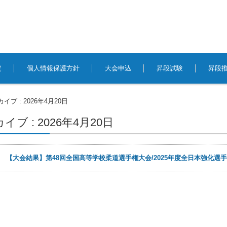
定
個人情報保護方針
大会申込
昇段試験
昇段
イブ : 2026年4月20日
ブ : 2026年4月20日
0日
【大会結果】第48回全国高等学校柔道選手権大会/2025年度全日本強化選