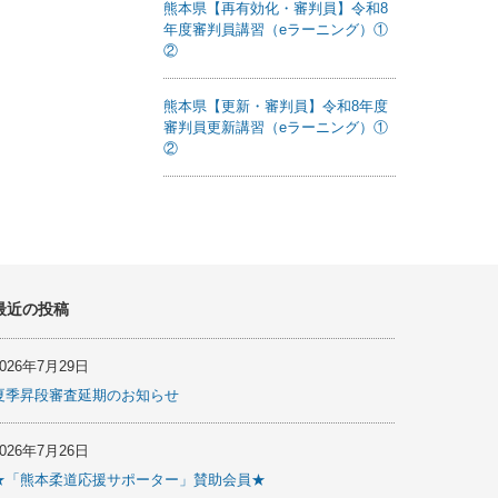
熊本県【再有効化・審判員】令和8
年度審判員講習（eラーニング）①
②
熊本県【更新・審判員】令和8年度
審判員更新講習（eラーニング）①
②
最近の投稿
2026年7月29日
夏季昇段審査延期のお知らせ
2026年7月26日
★「熊本柔道応援サポーター」賛助会員★