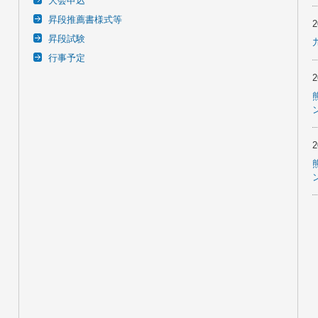
大会申込
昇段推薦書様式等
昇段試験
行事予定