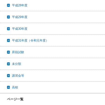
平成28年度
平成29年度
平成30年度
平成31年度（令和元年度）
昇段試験
未分類
講習会等
高校
ページ一覧