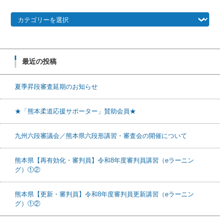
カテゴリー
最近の投稿
夏季昇段審査延期のお知らせ
★「熊本柔道応援サポーター」賛助会員★
九州六段審議会／熊本県六段形講習・審査会の開催について
熊本県【再有効化・審判員】令和8年度審判員講習（eラーニン
グ）①②
熊本県【更新・審判員】令和8年度審判員更新講習（eラーニン
グ）①②