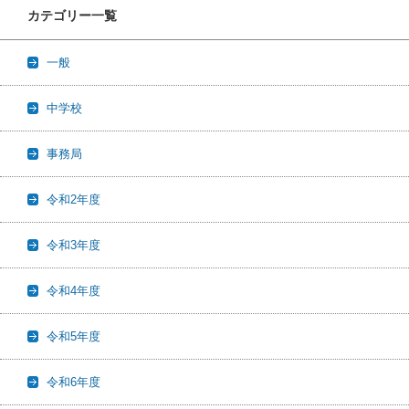
カテゴリー一覧
一般
中学校
事務局
令和2年度
令和3年度
令和4年度
令和5年度
令和6年度