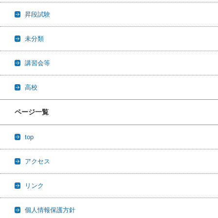
昇段試験
未分類
講習会等
高校
ページ一覧
top
アクセス
リンク
個人情報保護方針