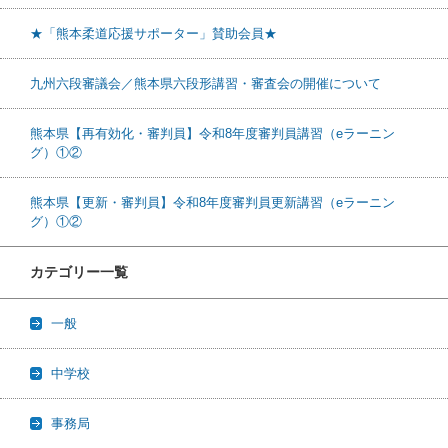
★「熊本柔道応援サポーター」賛助会員★
九州六段審議会／熊本県六段形講習・審査会の開催について
熊本県【再有効化・審判員】令和8年度審判員講習（eラーニン
グ）①②
熊本県【更新・審判員】令和8年度審判員更新講習（eラーニン
グ）①②
カテゴリー一覧
一般
中学校
事務局