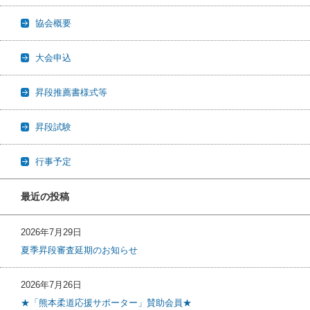
協会概要
大会申込
昇段推薦書様式等
昇段試験
行事予定
最近の投稿
2026年7月29日
夏季昇段審査延期のお知らせ
2026年7月26日
★「熊本柔道応援サポーター」賛助会員★