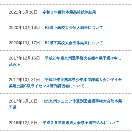
2021年5月30日
令和３年度熊本県高校総体結果
2020年10月18日
R2県下高校大会個人結果について
2020年10月17日
R2県下高校大会団体結果について
2017年12月16日
平成29年度九州選手権大会熊本県予選≪申し
込み≫
2017年10月31日
平成29年度熊本県少年柔道錬成大会に伴う全
柔連公認C級ライセンス審判講習会について
2017年5月10日
H29九州ジュニア体重別柔道選手権大会熊本県
予選
2016年12月5日
平成２８年度選抜大会県予選申込みについて