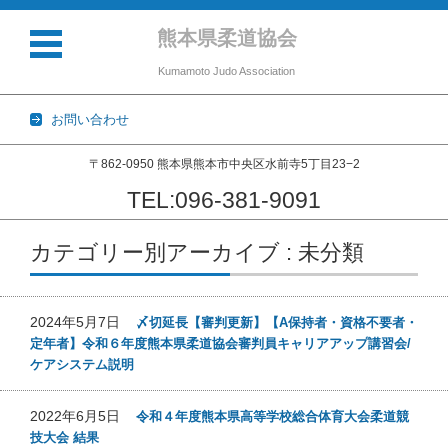
熊本県柔道協会
Kumamoto Judo Association
お問い合わせ
〒862-0950 熊本県熊本市中央区水前寺5丁目23−2
TEL:096-381-9091
コンテンツに移動
カテゴリー別アーカイブ : 未分類
2024年5月7日
〆切延長【審判更新】【A保持者・資格不要者・
定年者】令和６年度熊本県柔道協会審判員キャリアアップ講習会/
ケアシステム説明
2022年6月5日
令和４年度熊本県高等学校総合体育大会柔道競
技大会 結果