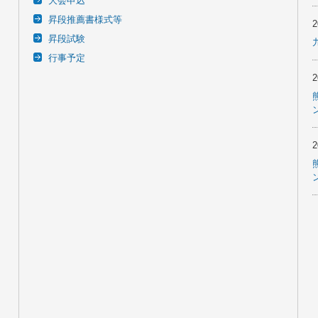
大会申込
昇段推薦書様式等
昇段試験
行事予定