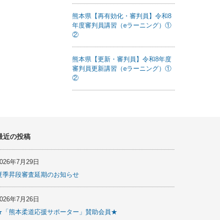
熊本県【再有効化・審判員】令和8
年度審判員講習（eラーニング）①
②
熊本県【更新・審判員】令和8年度
審判員更新講習（eラーニング）①
②
最近の投稿
2026年7月29日
夏季昇段審査延期のお知らせ
2026年7月26日
★「熊本柔道応援サポーター」賛助会員★