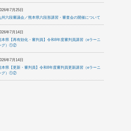
2026年7月25日
九州六段審議会／熊本県六段形講習・審査会の開催について
2026年7月14日
熊本県【再有効化・審判員】令和8年度審判員講習（eラーニ
ング）①②
2026年7月14日
熊本県【更新・審判員】令和8年度審判員更新講習（eラーニ
ング）①②