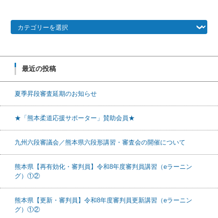
カテゴリー
最近の投稿
夏季昇段審査延期のお知らせ
★「熊本柔道応援サポーター」賛助会員★
九州六段審議会／熊本県六段形講習・審査会の開催について
熊本県【再有効化・審判員】令和8年度審判員講習（eラーニン
グ）①②
熊本県【更新・審判員】令和8年度審判員更新講習（eラーニン
グ）①②