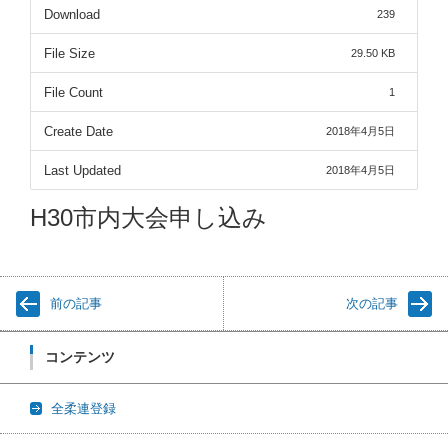
Download
239
File Size
29.50 KB
File Count
1
Create Date
2018年4月5日
Last Updated
2018年4月5日
H30市内大会申し込み
前の記事
次の記事
コンテンツ
全柔連登録