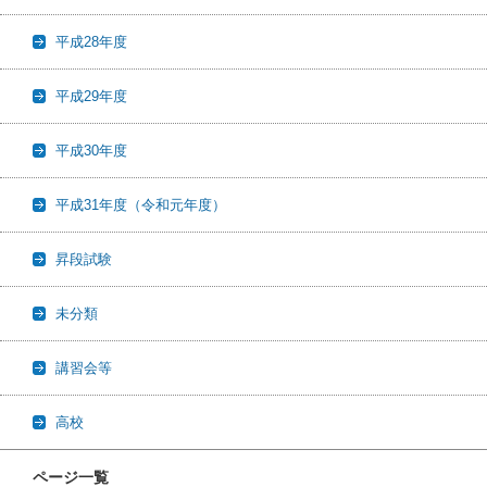
平成28年度
平成29年度
平成30年度
平成31年度（令和元年度）
昇段試験
未分類
講習会等
高校
ページ一覧