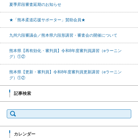
夏季昇段審査延期のお知らせ
★「熊本柔道応援サポーター」賛助会員★
九州六段審議会／熊本県六段形講習・審査会の開催について
熊本県【再有効化・審判員】令和8年度審判員講習（eラーニン
グ）①②
熊本県【更新・審判員】令和8年度審判員更新講習（eラーニン
グ）①②
記事検索
検索:
カレンダー