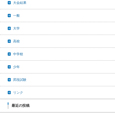
大会結果
一般
大学
高校
中学校
少年
昇段試験
リンク
最近の投稿